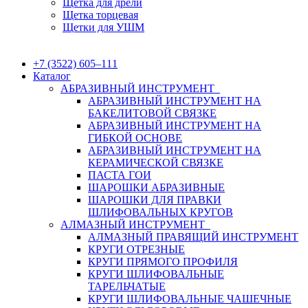
Щетка для дрели
Щетка торцевая
Щетки для УШМ
+7 (3522) 605‒111
Каталог
АБРАЗИВНЫЙ ИНСТРУМЕНТ
АБРАЗИВНЫЙ ИНСТРУМЕНТ НА
БАКЕЛИТОВОЙ СВЯЗКЕ
АБРАЗИВНЫЙ ИНСТРУМЕНТ НА
ГИБКОЙ ОСНОВЕ
АБРАЗИВНЫЙ ИНСТРУМЕНТ НА
КЕРАМИЧЕСКОЙ СВЯЗКЕ
ПАСТА ГОИ
ШАРОШКИ АБРАЗИВНЫЕ
ШАРОШКИ ДЛЯ ПРАВКИ
ШЛИФОВАЛЬНЫХ КРУГОВ
АЛМАЗНЫЙ ИНСТРУМЕНТ
АЛМАЗНЫЙ ПРАВЯЩИЙ ИНСТРУМЕНТ
КРУГИ ОТРЕЗНЫЕ
КРУГИ ПРЯМОГО ПРОФИЛЯ
КРУГИ ШЛИФОВАЛЬНЫЕ
ТАРЕЛЬЧАТЫЕ
КРУГИ ШЛИФОВАЛЬНЫЕ ЧАШЕЧНЫЕ