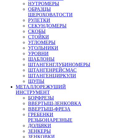
НУТРОМЕРЫ
ОБРАЗЦЫ
ШЕРОХОВАТОСТИ
РУЛЕТКИ
СЕКУНДОМЕРЫ
СКОБЫ
СТОЙКИ
УГЛОМЕРЫ
УГОЛЬНИКИ
УРОВНИ
ШАБЛОНЫ
ШТАНГЕНГЛУБИНОМЕРЫ
ШТАНГЕНРЕЙСМАС
ШТАНГЕНЦИРКУЛИ
ЩУПЫ
МЕТАЛЛОРЕЖУЩИЙ
ИНСТРУМЕНТ
БОРФРЕЗЫ
ВВЕРТЫШ-ЗЕНКОВКА
ВВЕРТЫШ-ФРЕЗА
ГРЕБЕНКИ
РЕЗЬБОНАРЕЗНЫЕ
ДОЛБЯКИ
ЗЕНКЕРЫ
ЗЕНКОВКИ