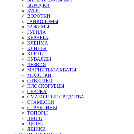
БОРОДКИ
БУРЫ
ВОРОТКИ
ГАЙКОЛОМЫ
ЗАЖИМЫ
ЗУБИЛА
КЕРНЕРА
КЛЕЙМА
КЛИНЬЯ
КЛЮЧИ
КУВАЛДЫ
ЛЕЗВИЯ
МАГНИТЫ/ЗАХВАТЫ
МОЛОТКИ
ОТВЕРТКИ
ПЛОСКОГУБЦЫ
СВАРКА
СМАЗОЧНЫЕ СРЕДСТВА
СТАМЕСКИ
СТРУБЦИНЫ
ТОПОРЫ
ШИЛО
ЩЕТКИ
ЯЩИКИ