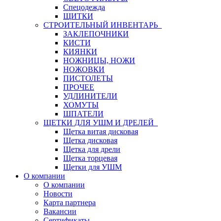
Спецодежда
ЩИТКИ
СТРОИТЕЛЬНЫЙ ИНВЕНТАРЬ
ЗАКЛЕПОЧНИКИ
КИСТИ
КИЯНКИ
НОЖНИЦЫ, НОЖИ
НОЖОВКИ
ПИСТОЛЕТЫ
ПРОЧЕЕ
УДЛИНИТЕЛИ
ХОМУТЫ
ШПАТЕЛИ
ЩЕТКИ ДЛЯ УШМ И ДРЕЛЕЙ
Щетка витая дисковая
Щетка дисковая
Щетка для дрели
Щетка торцевая
Щетки для УШМ
О компании
О компании
Новости
Карта партнера
Вакансии
Сертификаты