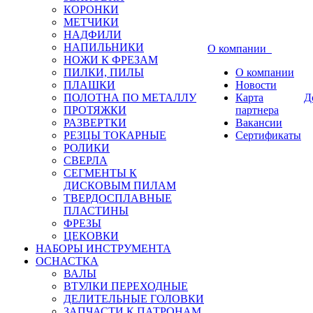
КОРОНКИ
МЕТЧИКИ
НАДФИЛИ
НАПИЛЬНИКИ
О компании
НОЖИ К ФРЕЗАМ
ПИЛКИ, ПИЛЫ
О компании
ПЛАШКИ
Новости
ПОЛОТНА ПО МЕТАЛЛУ
Карта
Д
ПРОТЯЖКИ
партнера
РАЗВЕРТКИ
Вакансии
РЕЗЦЫ ТОКАРНЫЕ
Сертификаты
РОЛИКИ
СВЕРЛА
СЕГМЕНТЫ К
ДИСКОВЫМ ПИЛАМ
ТВЕРДОСПЛАВНЫЕ
ПЛАСТИНЫ
ФРЕЗЫ
ЦЕКОВКИ
НАБОРЫ ИНСТРУМЕНТА
ОСНАСТКА
ВАЛЫ
ВТУЛКИ ПЕРЕХОДНЫЕ
ДЕЛИТЕЛЬНЫЕ ГОЛОВКИ
ЗАПЧАСТИ К ПАТРОНАМ