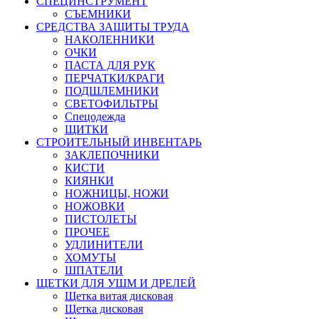
СПЕЦИНСТРУМЕНТ
СЪЕМНИКИ
СРЕДСТВА ЗАЩИТЫ ТРУДА
НАКОЛЕННИКИ
ОЧКИ
ПАСТА ДЛЯ РУК
ПЕРЧАТКИ/КРАГИ
ПОДШЛЕМНИКИ
СВЕТОФИЛЬТРЫ
Спецодежда
ЩИТКИ
СТРОИТЕЛЬНЫЙ ИНВЕНТАРЬ
ЗАКЛЕПОЧНИКИ
КИСТИ
КИЯНКИ
НОЖНИЦЫ, НОЖИ
НОЖОВКИ
ПИСТОЛЕТЫ
ПРОЧЕЕ
УДЛИНИТЕЛИ
ХОМУТЫ
ШПАТЕЛИ
ЩЕТКИ ДЛЯ УШМ И ДРЕЛЕЙ
Щетка витая дисковая
Щетка дисковая