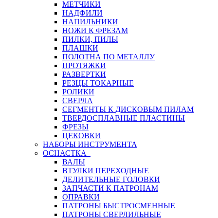
МЕТЧИКИ
НАДФИЛИ
НАПИЛЬНИКИ
НОЖИ К ФРЕЗАМ
ПИЛКИ, ПИЛЫ
ПЛАШКИ
ПОЛОТНА ПО МЕТАЛЛУ
ПРОТЯЖКИ
РАЗВЕРТКИ
РЕЗЦЫ ТОКАРНЫЕ
РОЛИКИ
СВЕРЛА
СЕГМЕНТЫ К ДИСКОВЫМ ПИЛАМ
ТВЕРДОСПЛАВНЫЕ ПЛАСТИНЫ
ФРЕЗЫ
ЦЕКОВКИ
НАБОРЫ ИНСТРУМЕНТА
ОСНАСТКА
ВАЛЫ
ВТУЛКИ ПЕРЕХОДНЫЕ
ДЕЛИТЕЛЬНЫЕ ГОЛОВКИ
ЗАПЧАСТИ К ПАТРОНАМ
ОПРАВКИ
ПАТРОНЫ БЫСТРОСМЕННЫЕ
ПАТРОНЫ СВЕРЛИЛЬНЫЕ