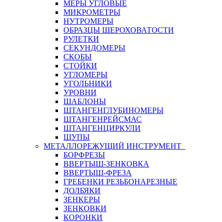
МЕРЫ УГЛОВЫЕ
МИКРОМЕТРЫ
НУТРОМЕРЫ
ОБРАЗЦЫ ШЕРОХОВАТОСТИ
РУЛЕТКИ
СЕКУНДОМЕРЫ
СКОБЫ
СТОЙКИ
УГЛОМЕРЫ
УГОЛЬНИКИ
УРОВНИ
ШАБЛОНЫ
ШТАНГЕНГЛУБИНОМЕРЫ
ШТАНГЕНРЕЙСМАС
ШТАНГЕНЦИРКУЛИ
ЩУПЫ
МЕТАЛЛОРЕЖУЩИЙ ИНСТРУМЕНТ
БОРФРЕЗЫ
ВВЕРТЫШ-ЗЕНКОВКА
ВВЕРТЫШ-ФРЕЗА
ГРЕБЕНКИ РЕЗЬБОНАРЕЗНЫЕ
ДОЛБЯКИ
ЗЕНКЕРЫ
ЗЕНКОВКИ
КОРОНКИ