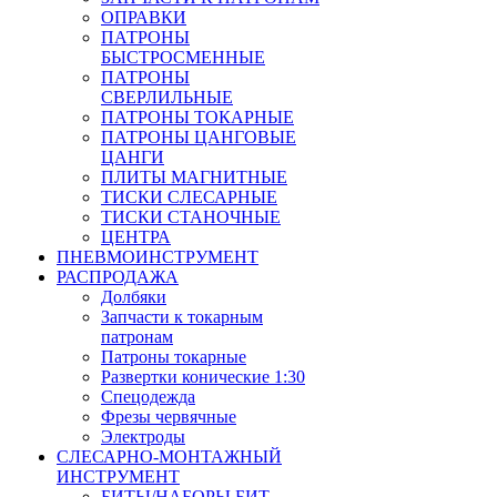
ОПРАВКИ
ПАТРОНЫ
БЫСТРОСМЕННЫЕ
ПАТРОНЫ
СВЕРЛИЛЬНЫЕ
ПАТРОНЫ ТОКАРНЫЕ
ПАТРОНЫ ЦАНГОВЫЕ
ЦАНГИ
ПЛИТЫ МАГНИТНЫЕ
ТИСКИ СЛЕСАРНЫЕ
ТИСКИ СТАНОЧНЫЕ
ЦЕНТРА
ПНЕВМОИНСТРУМЕНТ
РАСПРОДАЖА
Долбяки
Запчасти к токарным
патронам
Патроны токарные
Развертки конические 1:30
Спецодежда
Фрезы червячные
Электроды
СЛЕСАРНО-МОНТАЖНЫЙ
ИНСТРУМЕНТ
БИТЫ/НАБОРЫ БИТ