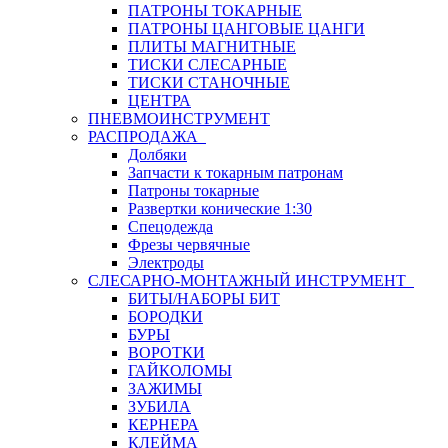
ПАТРОНЫ ТОКАРНЫЕ
ПАТРОНЫ ЦАНГОВЫЕ ЦАНГИ
ПЛИТЫ МАГНИТНЫЕ
ТИСКИ СЛЕСАРНЫЕ
ТИСКИ СТАНОЧНЫЕ
ЦЕНТРА
ПНЕВМОИНСТРУМЕНТ
РАСПРОДАЖА
Долбяки
Запчасти к токарным патронам
Патроны токарные
Развертки конические 1:30
Спецодежда
Фрезы червячные
Электроды
СЛЕСАРНО-МОНТАЖНЫЙ ИНСТРУМЕНТ
БИТЫ/НАБОРЫ БИТ
БОРОДКИ
БУРЫ
ВОРОТКИ
ГАЙКОЛОМЫ
ЗАЖИМЫ
ЗУБИЛА
КЕРНЕРА
КЛЕЙМА