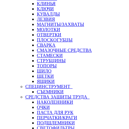
КЛИНЬЯ
КЛЮЧИ
КУВАЛДЫ
ЛЕЗВИЯ
МАГНИТЫ/ЗАХВАТЫ
МОЛОТКИ
ОТВЕРТКИ
ПЛОСКОГУБЦЫ
СВАРКА
СМАЗОЧНЫЕ СРЕДСТВА
СТАМЕСКИ
СТРУБЦИНЫ
ТОПОРЫ
ШИЛО
ЩЕТКИ
ЯЩИКИ
СПЕЦИНСТРУМЕНТ
СЪЕМНИКИ
СРЕДСТВА ЗАЩИТЫ ТРУДА
НАКОЛЕННИКИ
ОЧКИ
ПАСТА ДЛЯ РУК
ПЕРЧАТКИ/КРАГИ
ПОДШЛЕМНИКИ
СВЕТОФИЛЬТРЫ