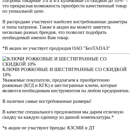
Патроны токарные 3-х и 4-х кулачковые со скидкой до 10%* -
это прекрасная возможность приобрести качественный товар
по уникальной цене.
В распродаже участвуют наиболее востребованные диаметры
и типы патронов. Также в акции вы можете заметить
несколько разных брендов, что позволит подобрать
необходимый именно Вам товар.
*В акции не участвует продукция ОАО "БелТАПАЗ"
КЛЮЧИ РОЖКОВЫЕ И ШЕСТИГРАННЫЕ СО СКИДКОЙ
10%
Уважаемые покупатели, предлагаем к приобретению
рожковые (КГД и КГК) и шестигранные ключи, которые
являются необходимым инструментом на любом предприятии.
В наличии самые востребованные размеры!
В качестве специального предложения мы дарим отличную
скидку на каждую единицу из данной номенклатуры.*
*в акции не участвуют бренды: КЗСМИ и ДТ