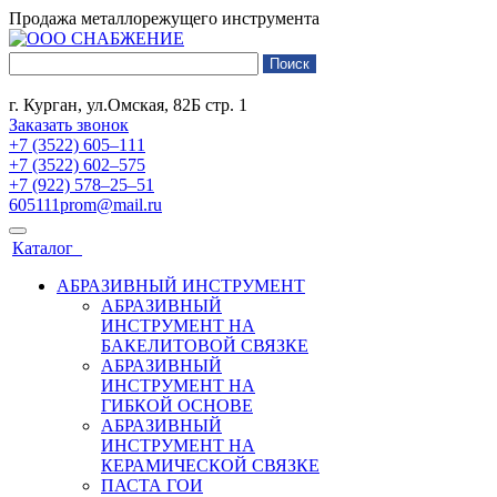
Продажа металлорежущего инструмента
г. Курган, ул.Омская, 82Б стр. 1
Заказать звонок
+7 (3522) 605‒111
+7 (3522) 602‒575
+7 (922) 578‒25‒51
605111prom@mail.ru
Каталог
АБРАЗИВНЫЙ ИНСТРУМЕНТ
АБРАЗИВНЫЙ
ИНСТРУМЕНТ НА
БАКЕЛИТОВОЙ СВЯЗКЕ
АБРАЗИВНЫЙ
ИНСТРУМЕНТ НА
ГИБКОЙ ОСНОВЕ
АБРАЗИВНЫЙ
ИНСТРУМЕНТ НА
КЕРАМИЧЕСКОЙ СВЯЗКЕ
ПАСТА ГОИ