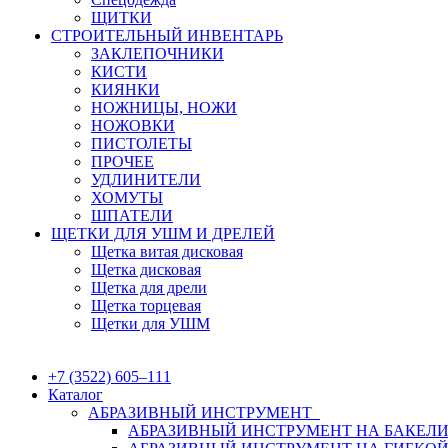
ЩИТКИ
СТРОИТЕЛЬНЫЙ ИНВЕНТАРЬ
ЗАКЛЕПОЧНИКИ
КИСТИ
КИЯНКИ
НОЖНИЦЫ, НОЖИ
НОЖОВКИ
ПИСТОЛЕТЫ
ПРОЧЕЕ
УДЛИНИТЕЛИ
ХОМУТЫ
ШПАТЕЛИ
ЩЕТКИ ДЛЯ УШМ И ДРЕЛЕЙ
Щетка витая дисковая
Щетка дисковая
Щетка для дрели
Щетка торцевая
Щетки для УШМ
+7 (3522) 605‒111
Каталог
АБРАЗИВНЫЙ ИНСТРУМЕНТ
АБРАЗИВНЫЙ ИНСТРУМЕНТ НА БАКЕЛИ