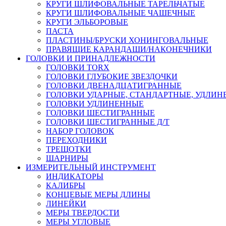
КРУГИ ШЛИФОВАЛЬНЫЕ ТАРЕЛЬЧАТЫЕ
КРУГИ ШЛИФОВАЛЬНЫЕ ЧАШЕЧНЫЕ
КРУГИ ЭЛЬБОРОВЫЕ
ПАСТА
ПЛАСТИНЫ/БРУСКИ ХОНИНГОВАЛЬНЫЕ
ПРАВЯЩИЕ КАРАНДАШИ/НАКОНЕЧНИКИ
ГОЛОВКИ И ПРИНАДЛЕЖНОСТИ
ГОЛОВКИ TORX
ГОЛОВКИ ГЛУБОКИЕ ЗВЕЗДОЧКИ
ГОЛОВКИ ДВЕНАДЦАТИГРАННЫЕ
ГОЛОВКИ УДАРНЫЕ, СТАНДАРТНЫЕ, УДЛИ
ГОЛОВКИ УДЛИНЕННЫЕ
ГОЛОВКИ ШЕСТИГРАННЫЕ
ГОЛОВКИ ШЕСТИГРАННЫЕ Д/Т
НАБОР ГОЛОВОК
ПЕРЕХОДНИКИ
ТРЕЩОТКИ
ШАРНИРЫ
ИЗМЕРИТЕЛЬНЫЙ ИНСТРУМЕНТ
ИНДИКАТОРЫ
КАЛИБРЫ
КОНЦЕВЫЕ МЕРЫ ДЛИНЫ
ЛИНЕЙКИ
МЕРЫ ТВЕРДОСТИ
МЕРЫ УГЛОВЫЕ