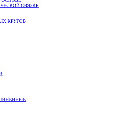
Й ОСНОВЕ
ЧЕСКОЙ СВЯЗКЕ
ЫХ КРУГОВ
Е
И
ДЛИНЕННЫЕ