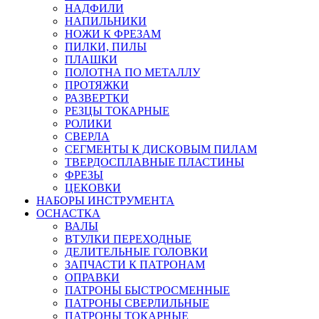
НАДФИЛИ
НАПИЛЬНИКИ
НОЖИ К ФРЕЗАМ
ПИЛКИ, ПИЛЫ
ПЛАШКИ
ПОЛОТНА ПО МЕТАЛЛУ
ПРОТЯЖКИ
РАЗВЕРТКИ
РЕЗЦЫ ТОКАРНЫЕ
РОЛИКИ
СВЕРЛА
СЕГМЕНТЫ К ДИСКОВЫМ ПИЛАМ
ТВЕРДОСПЛАВНЫЕ ПЛАСТИНЫ
ФРЕЗЫ
ЦЕКОВКИ
НАБОРЫ ИНСТРУМЕНТА
ОСНАСТКА
ВАЛЫ
ВТУЛКИ ПЕРЕХОДНЫЕ
ДЕЛИТЕЛЬНЫЕ ГОЛОВКИ
ЗАПЧАСТИ К ПАТРОНАМ
ОПРАВКИ
ПАТРОНЫ БЫСТРОСМЕННЫЕ
ПАТРОНЫ СВЕРЛИЛЬНЫЕ
ПАТРОНЫ ТОКАРНЫЕ