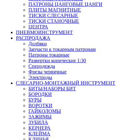
ПАТРОНЫ ЦАНГОВЫЕ ЦАНГИ
ПЛИТЫ МАГНИТНЫЕ
ТИСКИ СЛЕСАРНЫЕ
ТИСКИ СТАНОЧНЫЕ
ЦЕНТРА
ПНЕВМОИНСТРУМЕНТ
РАСПРОДАЖА
Долбяки
Запчасти к токарным патронам
Патроны токарные
Развертки конические 1:30
Спецодежда
Фрезы червячные
Электроды
СЛЕСАРНО-МОНТАЖНЫЙ ИНСТРУМЕНТ
БИТЫ/НАБОРЫ БИТ
БОРОДКИ
БУРЫ
ВОРОТКИ
ГАЙКОЛОМЫ
ЗАЖИМЫ
ЗУБИЛА
КЕРНЕРА
КЛЕЙМА
КЛИНЬЯ