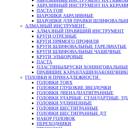
АБРАЗИВНЫЙ ИНСТРУМЕНТ НА ГИБКО
АБРАЗИВНЫЙ ИНСТРУМЕНТ НА КЕРАМИ
ПАСТА ГОИ
ШАРОШКИ АБРАЗИВНЫЕ
ШАРОШКИ ДЛЯ ПРАВКИ ШЛИФОВАЛЬН
АЛМАЗНЫЙ ИНСТРУМЕНТ
АЛМАЗНЫЙ ПРАВЯЩИЙ ИНСТРУМЕНТ
КРУГИ ОТРЕЗНЫЕ
КРУГИ ПРЯМОГО ПРОФИЛЯ
КРУГИ ШЛИФОВАЛЬНЫЕ ТАРЕЛЬЧАТЫЕ
КРУГИ ШЛИФОВАЛЬНЫЕ ЧАШЕЧНЫЕ
КРУГИ ЭЛЬБОРОВЫЕ
ПАСТА
ПЛАСТИНЫ/БРУСКИ ХОНИНГОВАЛЬНЫ
ПРАВЯЩИЕ КАРАНДАШИ/НАКОНЕЧНИК
ГОЛОВКИ И ПРИНАДЛЕЖНОСТИ
ГОЛОВКИ TORX
ГОЛОВКИ ГЛУБОКИЕ ЗВЕЗДОЧКИ
ГОЛОВКИ ДВЕНАДЦАТИГРАННЫЕ
ГОЛОВКИ УДАРНЫЕ, СТАНДАРТНЫЕ, У
ГОЛОВКИ УДЛИНЕННЫЕ
ГОЛОВКИ ШЕСТИГРАННЫЕ
ГОЛОВКИ ШЕСТИГРАННЫЕ Д/Т
НАБОР ГОЛОВОК
ПЕРЕХОДНИКИ