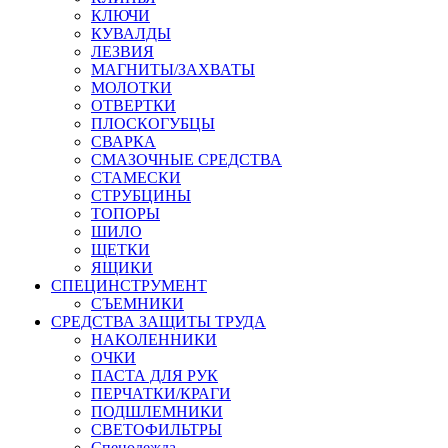
КЛЮЧИ
КУВАЛДЫ
ЛЕЗВИЯ
МАГНИТЫ/ЗАХВАТЫ
МОЛОТКИ
ОТВЕРТКИ
ПЛОСКОГУБЦЫ
СВАРКА
СМАЗОЧНЫЕ СРЕДСТВА
СТАМЕСКИ
СТРУБЦИНЫ
ТОПОРЫ
ШИЛО
ЩЕТКИ
ЯЩИКИ
СПЕЦИНСТРУМЕНТ
СЪЕМНИКИ
СРЕДСТВА ЗАЩИТЫ ТРУДА
НАКОЛЕННИКИ
ОЧКИ
ПАСТА ДЛЯ РУК
ПЕРЧАТКИ/КРАГИ
ПОДШЛЕМНИКИ
СВЕТОФИЛЬТРЫ
Спецодежда