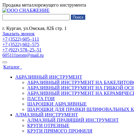
Продажа металлорежущего инструмента
г. Курган, ул.Омская, 82Б стр. 1
Заказать звонок
+7 (3522) 605‒111
+7 (3522) 602‒575
+7 (922) 578‒25‒51
605111prom@mail.ru
Каталог
АБРАЗИВНЫЙ ИНСТРУМЕНТ
АБРАЗИВНЫЙ ИНСТРУМЕНТ НА БАКЕЛИТОВ
АБРАЗИВНЫЙ ИНСТРУМЕНТ НА ГИБКОЙ ОС
АБРАЗИВНЫЙ ИНСТРУМЕНТ НА КЕРАМИЧЕС
ПАСТА ГОИ
ШАРОШКИ АБРАЗИВНЫЕ
ШАРОШКИ ДЛЯ ПРАВКИ ШЛИФОВАЛЬНЫХ К
АЛМАЗНЫЙ ИНСТРУМЕНТ
АЛМАЗНЫЙ ПРАВЯЩИЙ ИНСТРУМЕНТ
КРУГИ ОТРЕЗНЫЕ
КРУГИ ПРЯМОГО ПРОФИЛЯ