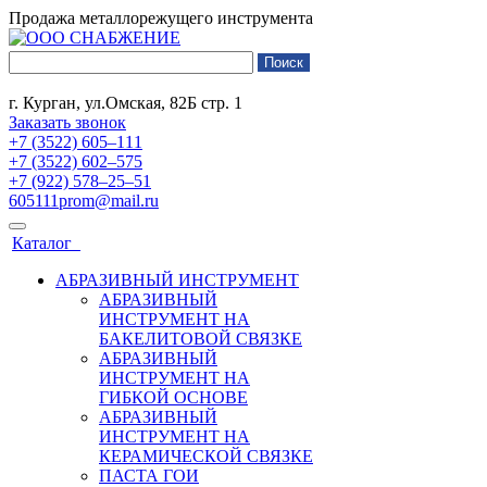
Продажа металлорежущего инструмента
г. Курган, ул.Омская, 82Б стр. 1
Заказать звонок
+7 (3522) 605‒111
+7 (3522) 602‒575
+7 (922) 578‒25‒51
605111prom@mail.ru
Каталог
АБРАЗИВНЫЙ ИНСТРУМЕНТ
АБРАЗИВНЫЙ
ИНСТРУМЕНТ НА
БАКЕЛИТОВОЙ СВЯЗКЕ
АБРАЗИВНЫЙ
ИНСТРУМЕНТ НА
ГИБКОЙ ОСНОВЕ
АБРАЗИВНЫЙ
ИНСТРУМЕНТ НА
КЕРАМИЧЕСКОЙ СВЯЗКЕ
ПАСТА ГОИ