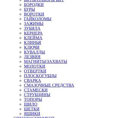
БОРОДКИ
БУРЫ
ВОРОТКИ
ГАЙКОЛОМЫ
ЗАЖИМЫ
ЗУБИЛА
КЕРНЕРА
КЛЕЙМА
КЛИНЬЯ
КЛЮЧИ
КУВАЛДЫ
ЛЕЗВИЯ
МАГНИТЫ/ЗАХВАТЫ
МОЛОТКИ
ОТВЕРТКИ
ПЛОСКОГУБЦЫ
СВАРКА
СМАЗОЧНЫЕ СРЕДСТВА
СТАМЕСКИ
СТРУБЦИНЫ
ТОПОРЫ
ШИЛО
ЩЕТКИ
ЯЩИКИ