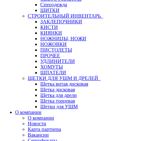
Спецодежда
ЩИТКИ
СТРОИТЕЛЬНЫЙ ИНВЕНТАРЬ
ЗАКЛЕПОЧНИКИ
КИСТИ
КИЯНКИ
НОЖНИЦЫ, НОЖИ
НОЖОВКИ
ПИСТОЛЕТЫ
ПРОЧЕЕ
УДЛИНИТЕЛИ
ХОМУТЫ
ШПАТЕЛИ
ЩЕТКИ ДЛЯ УШМ И ДРЕЛЕЙ
Щетка витая дисковая
Щетка дисковая
Щетка для дрели
Щетка торцевая
Щетки для УШМ
О компании
О компании
Новости
Карта партнера
Вакансии
Сертификаты