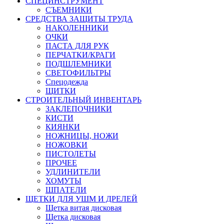
СПЕЦИНСТРУМЕНТ
СЪЕМНИКИ
СРЕДСТВА ЗАЩИТЫ ТРУДА
НАКОЛЕННИКИ
ОЧКИ
ПАСТА ДЛЯ РУК
ПЕРЧАТКИ/КРАГИ
ПОДШЛЕМНИКИ
СВЕТОФИЛЬТРЫ
Спецодежда
ЩИТКИ
СТРОИТЕЛЬНЫЙ ИНВЕНТАРЬ
ЗАКЛЕПОЧНИКИ
КИСТИ
КИЯНКИ
НОЖНИЦЫ, НОЖИ
НОЖОВКИ
ПИСТОЛЕТЫ
ПРОЧЕЕ
УДЛИНИТЕЛИ
ХОМУТЫ
ШПАТЕЛИ
ЩЕТКИ ДЛЯ УШМ И ДРЕЛЕЙ
Щетка витая дисковая
Щетка дисковая