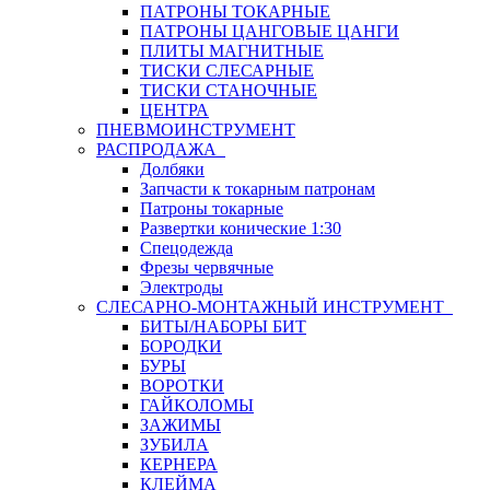
ПАТРОНЫ ТОКАРНЫЕ
ПАТРОНЫ ЦАНГОВЫЕ ЦАНГИ
ПЛИТЫ МАГНИТНЫЕ
ТИСКИ СЛЕСАРНЫЕ
ТИСКИ СТАНОЧНЫЕ
ЦЕНТРА
ПНЕВМОИНСТРУМЕНТ
РАСПРОДАЖА
Долбяки
Запчасти к токарным патронам
Патроны токарные
Развертки конические 1:30
Спецодежда
Фрезы червячные
Электроды
СЛЕСАРНО-МОНТАЖНЫЙ ИНСТРУМЕНТ
БИТЫ/НАБОРЫ БИТ
БОРОДКИ
БУРЫ
ВОРОТКИ
ГАЙКОЛОМЫ
ЗАЖИМЫ
ЗУБИЛА
КЕРНЕРА
КЛЕЙМА