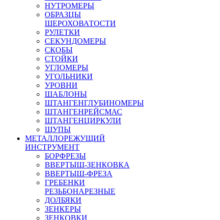
НУТРОМЕРЫ
ОБРАЗЦЫ
ШЕРОХОВАТОСТИ
РУЛЕТКИ
СЕКУНДОМЕРЫ
СКОБЫ
СТОЙКИ
УГЛОМЕРЫ
УГОЛЬНИКИ
УРОВНИ
ШАБЛОНЫ
ШТАНГЕНГЛУБИНОМЕРЫ
ШТАНГЕНРЕЙСМАС
ШТАНГЕНЦИРКУЛИ
ЩУПЫ
МЕТАЛЛОРЕЖУЩИЙ
ИНСТРУМЕНТ
БОРФРЕЗЫ
ВВЕРТЫШ-ЗЕНКОВКА
ВВЕРТЫШ-ФРЕЗА
ГРЕБЕНКИ
РЕЗЬБОНАРЕЗНЫЕ
ДОЛБЯКИ
ЗЕНКЕРЫ
ЗЕНКОВКИ