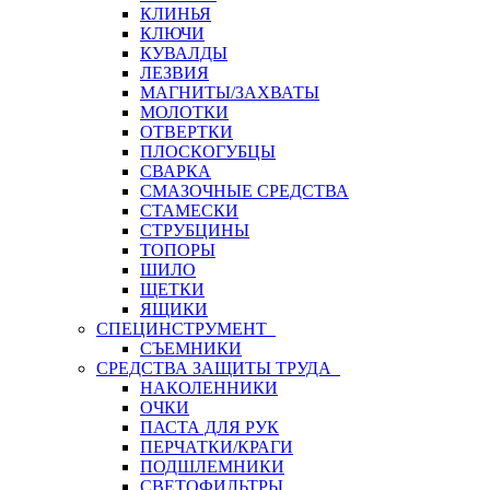
КЛИНЬЯ
КЛЮЧИ
КУВАЛДЫ
ЛЕЗВИЯ
МАГНИТЫ/ЗАХВАТЫ
МОЛОТКИ
ОТВЕРТКИ
ПЛОСКОГУБЦЫ
СВАРКА
СМАЗОЧНЫЕ СРЕДСТВА
СТАМЕСКИ
СТРУБЦИНЫ
ТОПОРЫ
ШИЛО
ЩЕТКИ
ЯЩИКИ
СПЕЦИНСТРУМЕНТ
СЪЕМНИКИ
СРЕДСТВА ЗАЩИТЫ ТРУДА
НАКОЛЕННИКИ
ОЧКИ
ПАСТА ДЛЯ РУК
ПЕРЧАТКИ/КРАГИ
ПОДШЛЕМНИКИ
СВЕТОФИЛЬТРЫ