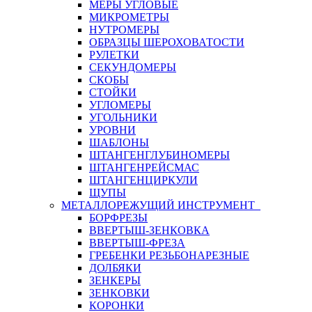
МЕРЫ УГЛОВЫЕ
МИКРОМЕТРЫ
НУТРОМЕРЫ
ОБРАЗЦЫ ШЕРОХОВАТОСТИ
РУЛЕТКИ
СЕКУНДОМЕРЫ
СКОБЫ
СТОЙКИ
УГЛОМЕРЫ
УГОЛЬНИКИ
УРОВНИ
ШАБЛОНЫ
ШТАНГЕНГЛУБИНОМЕРЫ
ШТАНГЕНРЕЙСМАС
ШТАНГЕНЦИРКУЛИ
ЩУПЫ
МЕТАЛЛОРЕЖУЩИЙ ИНСТРУМЕНТ
БОРФРЕЗЫ
ВВЕРТЫШ-ЗЕНКОВКА
ВВЕРТЫШ-ФРЕЗА
ГРЕБЕНКИ РЕЗЬБОНАРЕЗНЫЕ
ДОЛБЯКИ
ЗЕНКЕРЫ
ЗЕНКОВКИ
КОРОНКИ