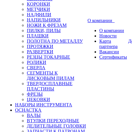
КОРОНКИ
МЕТЧИКИ
НАДФИЛИ
НАПИЛЬНИКИ
О компании
НОЖИ К ФРЕЗАМ
ПИЛКИ, ПИЛЫ
О компании
ПЛАШКИ
Новости
ПОЛОТНА ПО МЕТАЛЛУ
Карта
Д
ПРОТЯЖКИ
партнера
РАЗВЕРТКИ
Вакансии
РЕЗЦЫ ТОКАРНЫЕ
Сертификаты
РОЛИКИ
СВЕРЛА
СЕГМЕНТЫ К
ДИСКОВЫМ ПИЛАМ
ТВЕРДОСПЛАВНЫЕ
ПЛАСТИНЫ
ФРЕЗЫ
ЦЕКОВКИ
НАБОРЫ ИНСТРУМЕНТА
ОСНАСТКА
ВАЛЫ
ВТУЛКИ ПЕРЕХОДНЫЕ
ДЕЛИТЕЛЬНЫЕ ГОЛОВКИ
ЗАПЧАСТИ К ПАТРОНАМ