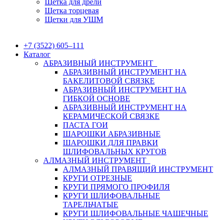
Щетка для дрели
Щетка торцевая
Щетки для УШМ
+7 (3522) 605‒111
Каталог
АБРАЗИВНЫЙ ИНСТРУМЕНТ
АБРАЗИВНЫЙ ИНСТРУМЕНТ НА
БАКЕЛИТОВОЙ СВЯЗКЕ
АБРАЗИВНЫЙ ИНСТРУМЕНТ НА
ГИБКОЙ ОСНОВЕ
АБРАЗИВНЫЙ ИНСТРУМЕНТ НА
КЕРАМИЧЕСКОЙ СВЯЗКЕ
ПАСТА ГОИ
ШАРОШКИ АБРАЗИВНЫЕ
ШАРОШКИ ДЛЯ ПРАВКИ
ШЛИФОВАЛЬНЫХ КРУГОВ
АЛМАЗНЫЙ ИНСТРУМЕНТ
АЛМАЗНЫЙ ПРАВЯЩИЙ ИНСТРУМЕНТ
КРУГИ ОТРЕЗНЫЕ
КРУГИ ПРЯМОГО ПРОФИЛЯ
КРУГИ ШЛИФОВАЛЬНЫЕ
ТАРЕЛЬЧАТЫЕ
КРУГИ ШЛИФОВАЛЬНЫЕ ЧАШЕЧНЫЕ