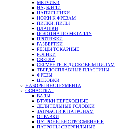
МЕТЧИКИ
НАДФИЛИ
НАПИЛЬНИКИ
НОЖИ К ФРЕЗАМ
ПИЛКИ, ПИЛЫ
ПЛАШКИ
ПОЛОТНА ПО МЕТАЛЛУ
ПРОТЯЖКИ
РАЗВЕРТКИ
РЕЗЦЫ ТОКАРНЫЕ
РОЛИКИ
СВЕРЛА
СЕГМЕНТЫ К ДИСКОВЫМ ПИЛАМ
ТВЕРДОСПЛАВНЫЕ ПЛАСТИНЫ
ФРЕЗЫ
ЦЕКОВКИ
НАБОРЫ ИНСТРУМЕНТА
ОСНАСТКА
ВАЛЫ
ВТУЛКИ ПЕРЕХОДНЫЕ
ДЕЛИТЕЛЬНЫЕ ГОЛОВКИ
ЗАПЧАСТИ К ПАТРОНАМ
ОПРАВКИ
ПАТРОНЫ БЫСТРОСМЕННЫЕ
ПАТРОНЫ СВЕРЛИЛЬНЫЕ