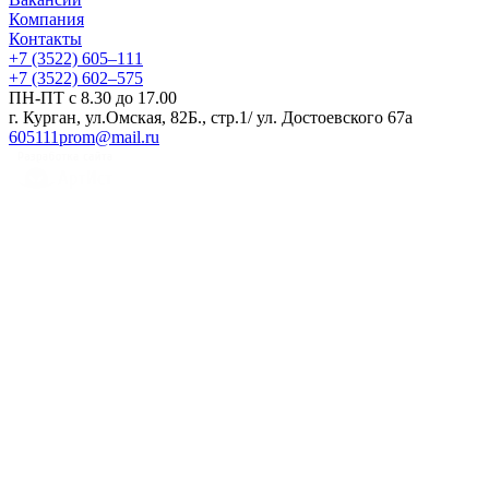
Компания
Контакты
+7 (3522) 605‒111
+7 (3522) 602‒575
ПН-ПТ с 8.30 до 17.00
г. Курган, ул.Омская, 82Б., стр.1/ ул. Достоевского 67а
605111prom@mail.ru