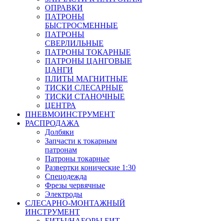
ОПРАВКИ
ПАТРОНЫ
БЫСТРОСМЕННЫЕ
ПАТРОНЫ
СВЕРЛИЛЬНЫЕ
ПАТРОНЫ ТОКАРНЫЕ
ПАТРОНЫ ЦАНГОВЫЕ
ЦАНГИ
ПЛИТЫ МАГНИТНЫЕ
ТИСКИ СЛЕСАРНЫЕ
ТИСКИ СТАНОЧНЫЕ
ЦЕНТРА
ПНЕВМОИНСТРУМЕНТ
РАСПРОДАЖА
Долбяки
Запчасти к токарным
патронам
Патроны токарные
Развертки конические 1:30
Спецодежда
Фрезы червячные
Электроды
СЛЕСАРНО-МОНТАЖНЫЙ
ИНСТРУМЕНТ
БИТЫ/НАБОРЫ БИТ