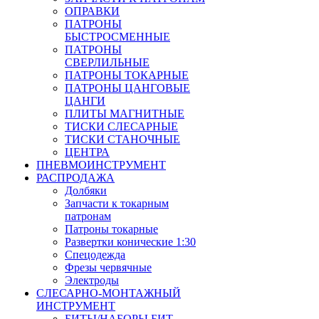
ОПРАВКИ
ПАТРОНЫ
БЫСТРОСМЕННЫЕ
ПАТРОНЫ
СВЕРЛИЛЬНЫЕ
ПАТРОНЫ ТОКАРНЫЕ
ПАТРОНЫ ЦАНГОВЫЕ
ЦАНГИ
ПЛИТЫ МАГНИТНЫЕ
ТИСКИ СЛЕСАРНЫЕ
ТИСКИ СТАНОЧНЫЕ
ЦЕНТРА
ПНЕВМОИНСТРУМЕНТ
РАСПРОДАЖА
Долбяки
Запчасти к токарным
патронам
Патроны токарные
Развертки конические 1:30
Спецодежда
Фрезы червячные
Электроды
СЛЕСАРНО-МОНТАЖНЫЙ
ИНСТРУМЕНТ
БИТЫ/НАБОРЫ БИТ