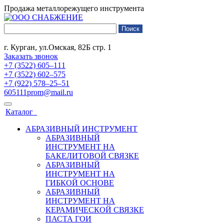
Продажа металлорежущего инструмента
г. Курган, ул.Омская, 82Б стр. 1
Заказать звонок
+7 (3522) 605‒111
+7 (3522) 602‒575
+7 (922) 578‒25‒51
605111prom@mail.ru
Каталог
АБРАЗИВНЫЙ ИНСТРУМЕНТ
АБРАЗИВНЫЙ
ИНСТРУМЕНТ НА
БАКЕЛИТОВОЙ СВЯЗКЕ
АБРАЗИВНЫЙ
ИНСТРУМЕНТ НА
ГИБКОЙ ОСНОВЕ
АБРАЗИВНЫЙ
ИНСТРУМЕНТ НА
КЕРАМИЧЕСКОЙ СВЯЗКЕ
ПАСТА ГОИ