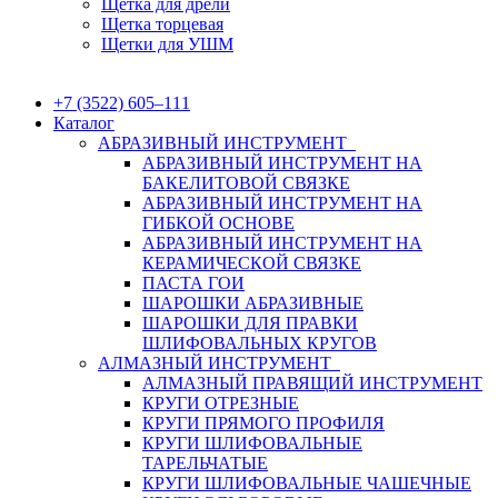
Щетка для дрели
Щетка торцевая
Щетки для УШМ
+7 (3522) 605‒111
Каталог
АБРАЗИВНЫЙ ИНСТРУМЕНТ
АБРАЗИВНЫЙ ИНСТРУМЕНТ НА
БАКЕЛИТОВОЙ СВЯЗКЕ
АБРАЗИВНЫЙ ИНСТРУМЕНТ НА
ГИБКОЙ ОСНОВЕ
АБРАЗИВНЫЙ ИНСТРУМЕНТ НА
КЕРАМИЧЕСКОЙ СВЯЗКЕ
ПАСТА ГОИ
ШАРОШКИ АБРАЗИВНЫЕ
ШАРОШКИ ДЛЯ ПРАВКИ
ШЛИФОВАЛЬНЫХ КРУГОВ
АЛМАЗНЫЙ ИНСТРУМЕНТ
АЛМАЗНЫЙ ПРАВЯЩИЙ ИНСТРУМЕНТ
КРУГИ ОТРЕЗНЫЕ
КРУГИ ПРЯМОГО ПРОФИЛЯ
КРУГИ ШЛИФОВАЛЬНЫЕ
ТАРЕЛЬЧАТЫЕ
КРУГИ ШЛИФОВАЛЬНЫЕ ЧАШЕЧНЫЕ