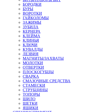
БОРОДКИ
БУРЫ
ВОРОТКИ
ГАЙКОЛОМЫ
ЗАЖИМЫ
ЗУБИЛА
КЕРНЕРА
КЛЕЙМА
КЛИНЬЯ
КЛЮЧИ
КУВАЛДЫ
ЛЕЗВИЯ
МАГНИТЫ/ЗАХВАТЫ
МОЛОТКИ
ОТВЕРТКИ
ПЛОСКОГУБЦЫ
СВАРКА
СМАЗОЧНЫЕ СРЕДСТВА
СТАМЕСКИ
СТРУБЦИНЫ
ТОПОРЫ
ШИЛО
ЩЕТКИ
ЯЩИКИ