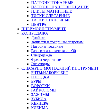
ПАТРОНЫ ТОКАРНЫЕ
ПАТРОНЫ ЦАНГОВЫЕ ЦАНГИ
ПЛИТЫ МАГНИТНЫЕ
ТИСКИ СЛЕСАРНЫЕ
ТИСКИ СТАНОЧНЫЕ
ЦЕНТРА
ПНЕВМОИНСТРУМЕНТ
РАСПРОДАЖА
Долбяки
Запчасти к токарным патронам
Патроны токарные
Развертки конические 1:30
Спецодежда
Фрезы червячные
Электроды
СЛЕСАРНО-МОНТАЖНЫЙ ИНСТРУМЕНТ
БИТЫ/НАБОРЫ БИТ
БОРОДКИ
БУРЫ
ВОРОТКИ
ГАЙКОЛОМЫ
ЗАЖИМЫ
ЗУБИЛА
КЕРНЕРА
КЛЕЙМА