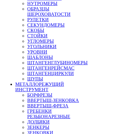
НУТРОМЕРЫ
ОБРАЗЦЫ
ШЕРОХОВАТОСТИ
РУЛЕТКИ
СЕКУНДОМЕРЫ
СКОБЫ
СТОЙКИ
УГЛОМЕРЫ
УГОЛЬНИКИ
УРОВНИ
ШАБЛОНЫ
ШТАНГЕНГЛУБИНОМЕРЫ
ШТАНГЕНРЕЙСМАС
ШТАНГЕНЦИРКУЛИ
ЩУПЫ
МЕТАЛЛОРЕЖУЩИЙ
ИНСТРУМЕНТ
БОРФРЕЗЫ
ВВЕРТЫШ-ЗЕНКОВКА
ВВЕРТЫШ-ФРЕЗА
ГРЕБЕНКИ
РЕЗЬБОНАРЕЗНЫЕ
ДОЛБЯКИ
ЗЕНКЕРЫ
ЗЕНКОВКИ