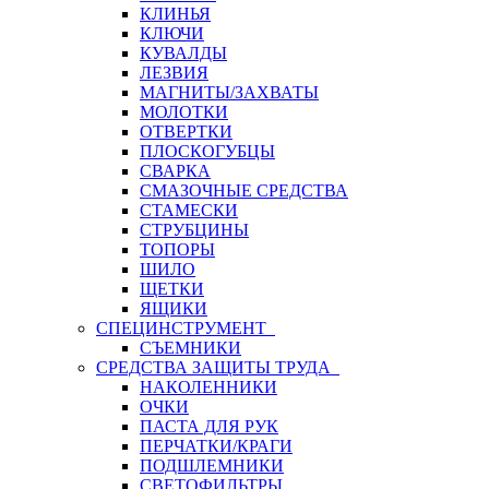
КЛИНЬЯ
КЛЮЧИ
КУВАЛДЫ
ЛЕЗВИЯ
МАГНИТЫ/ЗАХВАТЫ
МОЛОТКИ
ОТВЕРТКИ
ПЛОСКОГУБЦЫ
СВАРКА
СМАЗОЧНЫЕ СРЕДСТВА
СТАМЕСКИ
СТРУБЦИНЫ
ТОПОРЫ
ШИЛО
ЩЕТКИ
ЯЩИКИ
СПЕЦИНСТРУМЕНТ
СЪЕМНИКИ
СРЕДСТВА ЗАЩИТЫ ТРУДА
НАКОЛЕННИКИ
ОЧКИ
ПАСТА ДЛЯ РУК
ПЕРЧАТКИ/КРАГИ
ПОДШЛЕМНИКИ
СВЕТОФИЛЬТРЫ