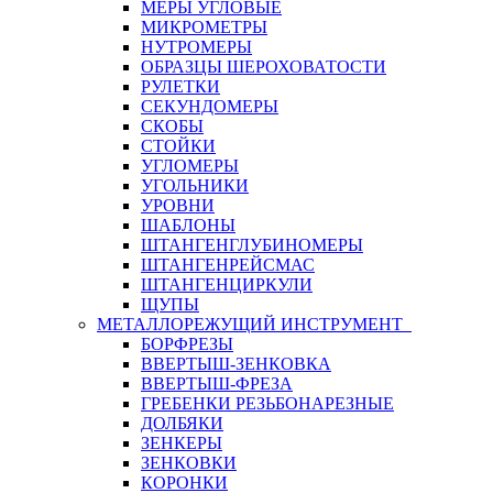
МЕРЫ УГЛОВЫЕ
МИКРОМЕТРЫ
НУТРОМЕРЫ
ОБРАЗЦЫ ШЕРОХОВАТОСТИ
РУЛЕТКИ
СЕКУНДОМЕРЫ
СКОБЫ
СТОЙКИ
УГЛОМЕРЫ
УГОЛЬНИКИ
УРОВНИ
ШАБЛОНЫ
ШТАНГЕНГЛУБИНОМЕРЫ
ШТАНГЕНРЕЙСМАС
ШТАНГЕНЦИРКУЛИ
ЩУПЫ
МЕТАЛЛОРЕЖУЩИЙ ИНСТРУМЕНТ
БОРФРЕЗЫ
ВВЕРТЫШ-ЗЕНКОВКА
ВВЕРТЫШ-ФРЕЗА
ГРЕБЕНКИ РЕЗЬБОНАРЕЗНЫЕ
ДОЛБЯКИ
ЗЕНКЕРЫ
ЗЕНКОВКИ
КОРОНКИ