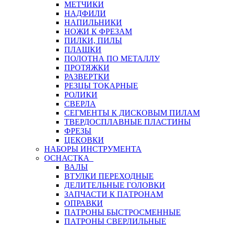
МЕТЧИКИ
НАДФИЛИ
НАПИЛЬНИКИ
НОЖИ К ФРЕЗАМ
ПИЛКИ, ПИЛЫ
ПЛАШКИ
ПОЛОТНА ПО МЕТАЛЛУ
ПРОТЯЖКИ
РАЗВЕРТКИ
РЕЗЦЫ ТОКАРНЫЕ
РОЛИКИ
СВЕРЛА
СЕГМЕНТЫ К ДИСКОВЫМ ПИЛАМ
ТВЕРДОСПЛАВНЫЕ ПЛАСТИНЫ
ФРЕЗЫ
ЦЕКОВКИ
НАБОРЫ ИНСТРУМЕНТА
ОСНАСТКА
ВАЛЫ
ВТУЛКИ ПЕРЕХОДНЫЕ
ДЕЛИТЕЛЬНЫЕ ГОЛОВКИ
ЗАПЧАСТИ К ПАТРОНАМ
ОПРАВКИ
ПАТРОНЫ БЫСТРОСМЕННЫЕ
ПАТРОНЫ СВЕРЛИЛЬНЫЕ