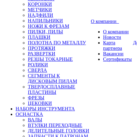
КОРОНКИ
МЕТЧИКИ
НАДФИЛИ
НАПИЛЬНИКИ
О компании
НОЖИ К ФРЕЗАМ
ПИЛКИ, ПИЛЫ
О компании
ПЛАШКИ
Новости
ПОЛОТНА ПО МЕТАЛЛУ
Карта
Д
ПРОТЯЖКИ
партнера
РАЗВЕРТКИ
Вакансии
РЕЗЦЫ ТОКАРНЫЕ
Сертификаты
РОЛИКИ
СВЕРЛА
СЕГМЕНТЫ К
ДИСКОВЫМ ПИЛАМ
ТВЕРДОСПЛАВНЫЕ
ПЛАСТИНЫ
ФРЕЗЫ
ЦЕКОВКИ
НАБОРЫ ИНСТРУМЕНТА
ОСНАСТКА
ВАЛЫ
ВТУЛКИ ПЕРЕХОДНЫЕ
ДЕЛИТЕЛЬНЫЕ ГОЛОВКИ
ЗАПЧАСТИ К ПАТРОНАМ