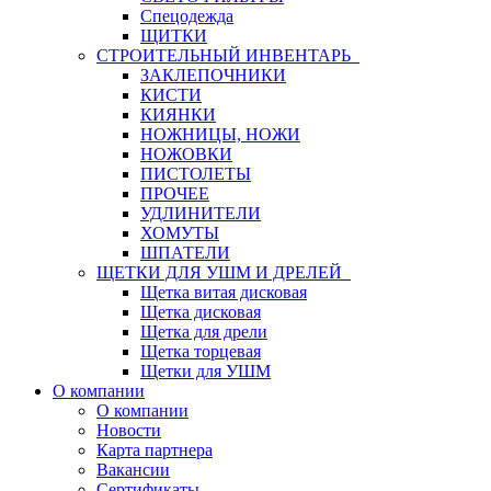
Спецодежда
ЩИТКИ
СТРОИТЕЛЬНЫЙ ИНВЕНТАРЬ
ЗАКЛЕПОЧНИКИ
КИСТИ
КИЯНКИ
НОЖНИЦЫ, НОЖИ
НОЖОВКИ
ПИСТОЛЕТЫ
ПРОЧЕЕ
УДЛИНИТЕЛИ
ХОМУТЫ
ШПАТЕЛИ
ЩЕТКИ ДЛЯ УШМ И ДРЕЛЕЙ
Щетка витая дисковая
Щетка дисковая
Щетка для дрели
Щетка торцевая
Щетки для УШМ
О компании
О компании
Новости
Карта партнера
Вакансии
Сертификаты