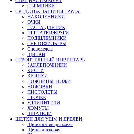
СПЕЦИНСТРУМЕНТ
СЪЕМНИКИ
СРЕДСТВА ЗАЩИТЫ ТРУДА
НАКОЛЕННИКИ
ОЧКИ
ПАСТА ДЛЯ РУК
ПЕРЧАТКИ/КРАГИ
ПОДШЛЕМНИКИ
СВЕТОФИЛЬТРЫ
Спецодежда
ЩИТКИ
СТРОИТЕЛЬНЫЙ ИНВЕНТАРЬ
ЗАКЛЕПОЧНИКИ
КИСТИ
КИЯНКИ
НОЖНИЦЫ, НОЖИ
НОЖОВКИ
ПИСТОЛЕТЫ
ПРОЧЕЕ
УДЛИНИТЕЛИ
ХОМУТЫ
ШПАТЕЛИ
ЩЕТКИ ДЛЯ УШМ И ДРЕЛЕЙ
Щетка витая дисковая
Щетка дисковая