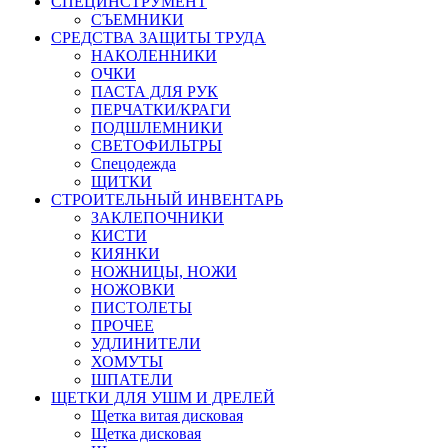
СПЕЦИНСТРУМЕНТ
СЪЕМНИКИ
СРЕДСТВА ЗАЩИТЫ ТРУДА
НАКОЛЕННИКИ
ОЧКИ
ПАСТА ДЛЯ РУК
ПЕРЧАТКИ/КРАГИ
ПОДШЛЕМНИКИ
СВЕТОФИЛЬТРЫ
Спецодежда
ЩИТКИ
СТРОИТЕЛЬНЫЙ ИНВЕНТАРЬ
ЗАКЛЕПОЧНИКИ
КИСТИ
КИЯНКИ
НОЖНИЦЫ, НОЖИ
НОЖОВКИ
ПИСТОЛЕТЫ
ПРОЧЕЕ
УДЛИНИТЕЛИ
ХОМУТЫ
ШПАТЕЛИ
ЩЕТКИ ДЛЯ УШМ И ДРЕЛЕЙ
Щетка витая дисковая
Щетка дисковая