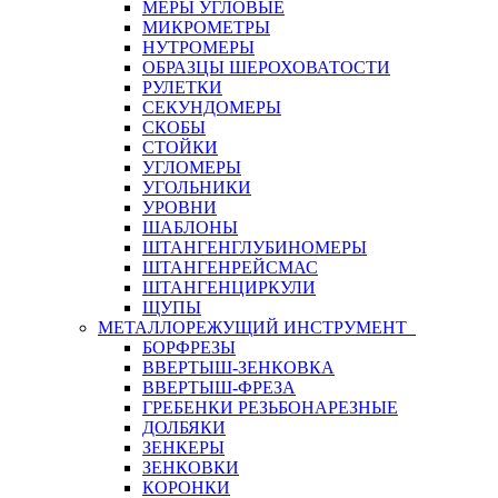
МЕРЫ УГЛОВЫЕ
МИКРОМЕТРЫ
НУТРОМЕРЫ
ОБРАЗЦЫ ШЕРОХОВАТОСТИ
РУЛЕТКИ
СЕКУНДОМЕРЫ
СКОБЫ
СТОЙКИ
УГЛОМЕРЫ
УГОЛЬНИКИ
УРОВНИ
ШАБЛОНЫ
ШТАНГЕНГЛУБИНОМЕРЫ
ШТАНГЕНРЕЙСМАС
ШТАНГЕНЦИРКУЛИ
ЩУПЫ
МЕТАЛЛОРЕЖУЩИЙ ИНСТРУМЕНТ
БОРФРЕЗЫ
ВВЕРТЫШ-ЗЕНКОВКА
ВВЕРТЫШ-ФРЕЗА
ГРЕБЕНКИ РЕЗЬБОНАРЕЗНЫЕ
ДОЛБЯКИ
ЗЕНКЕРЫ
ЗЕНКОВКИ
КОРОНКИ