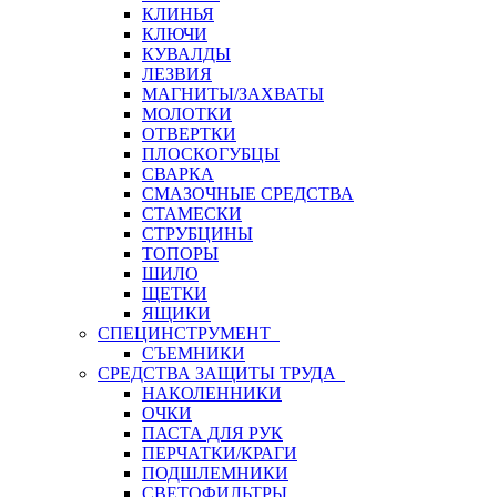
КЛИНЬЯ
КЛЮЧИ
КУВАЛДЫ
ЛЕЗВИЯ
МАГНИТЫ/ЗАХВАТЫ
МОЛОТКИ
ОТВЕРТКИ
ПЛОСКОГУБЦЫ
СВАРКА
СМАЗОЧНЫЕ СРЕДСТВА
СТАМЕСКИ
СТРУБЦИНЫ
ТОПОРЫ
ШИЛО
ЩЕТКИ
ЯЩИКИ
СПЕЦИНСТРУМЕНТ
СЪЕМНИКИ
СРЕДСТВА ЗАЩИТЫ ТРУДА
НАКОЛЕННИКИ
ОЧКИ
ПАСТА ДЛЯ РУК
ПЕРЧАТКИ/КРАГИ
ПОДШЛЕМНИКИ
СВЕТОФИЛЬТРЫ