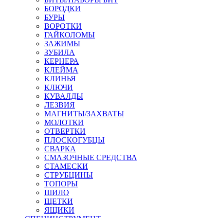
БОРОДКИ
БУРЫ
ВОРОТКИ
ГАЙКОЛОМЫ
ЗАЖИМЫ
ЗУБИЛА
КЕРНЕРА
КЛЕЙМА
КЛИНЬЯ
КЛЮЧИ
КУВАЛДЫ
ЛЕЗВИЯ
МАГНИТЫ/ЗАХВАТЫ
МОЛОТКИ
ОТВЕРТКИ
ПЛОСКОГУБЦЫ
СВАРКА
СМАЗОЧНЫЕ СРЕДСТВА
СТАМЕСКИ
СТРУБЦИНЫ
ТОПОРЫ
ШИЛО
ЩЕТКИ
ЯЩИКИ