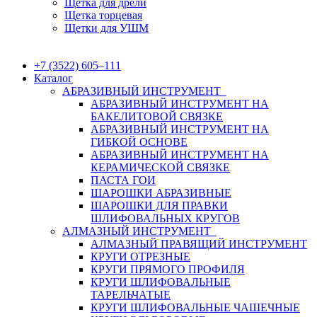
Щетка для дрели
Щетка торцевая
Щетки для УШМ
+7 (3522) 605‒111
Каталог
АБРАЗИВНЫЙ ИНСТРУМЕНТ
АБРАЗИВНЫЙ ИНСТРУМЕНТ НА
БАКЕЛИТОВОЙ СВЯЗКЕ
АБРАЗИВНЫЙ ИНСТРУМЕНТ НА
ГИБКОЙ ОСНОВЕ
АБРАЗИВНЫЙ ИНСТРУМЕНТ НА
КЕРАМИЧЕСКОЙ СВЯЗКЕ
ПАСТА ГОИ
ШАРОШКИ АБРАЗИВНЫЕ
ШАРОШКИ ДЛЯ ПРАВКИ
ШЛИФОВАЛЬНЫХ КРУГОВ
АЛМАЗНЫЙ ИНСТРУМЕНТ
АЛМАЗНЫЙ ПРАВЯЩИЙ ИНСТРУМЕНТ
КРУГИ ОТРЕЗНЫЕ
КРУГИ ПРЯМОГО ПРОФИЛЯ
КРУГИ ШЛИФОВАЛЬНЫЕ
ТАРЕЛЬЧАТЫЕ
КРУГИ ШЛИФОВАЛЬНЫЕ ЧАШЕЧНЫЕ