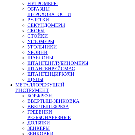
НУТРОМЕРЫ
ОБРАЗЦЫ
ШЕРОХОВАТОСТИ
РУЛЕТКИ
СЕКУНДОМЕРЫ
СКОБЫ
СТОЙКИ
УГЛОМЕРЫ
УГОЛЬНИКИ
УРОВНИ
ШАБЛОНЫ
ШТАНГЕНГЛУБИНОМЕРЫ
ШТАНГЕНРЕЙСМАС
ШТАНГЕНЦИРКУЛИ
ЩУПЫ
МЕТАЛЛОРЕЖУЩИЙ
ИНСТРУМЕНТ
БОРФРЕЗЫ
ВВЕРТЫШ-ЗЕНКОВКА
ВВЕРТЫШ-ФРЕЗА
ГРЕБЕНКИ
РЕЗЬБОНАРЕЗНЫЕ
ДОЛБЯКИ
ЗЕНКЕРЫ
ЗЕНКОВКИ