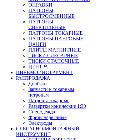
ОПРАВКИ
ПАТРОНЫ
БЫСТРОСМЕННЫЕ
ПАТРОНЫ
СВЕРЛИЛЬНЫЕ
ПАТРОНЫ ТОКАРНЫЕ
ПАТРОНЫ ЦАНГОВЫЕ
ЦАНГИ
ПЛИТЫ МАГНИТНЫЕ
ТИСКИ СЛЕСАРНЫЕ
ТИСКИ СТАНОЧНЫЕ
ЦЕНТРА
ПНЕВМОИНСТРУМЕНТ
РАСПРОДАЖА
Долбяки
Запчасти к токарным
патронам
Патроны токарные
Развертки конические 1:30
Спецодежда
Фрезы червячные
Электроды
СЛЕСАРНО-МОНТАЖНЫЙ
ИНСТРУМЕНТ
БИТЫ/НАБОРЫ БИТ