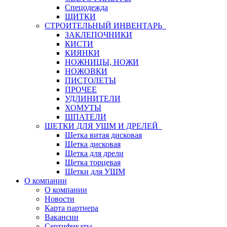
Спецодежда
ЩИТКИ
СТРОИТЕЛЬНЫЙ ИНВЕНТАРЬ
ЗАКЛЕПОЧНИКИ
КИСТИ
КИЯНКИ
НОЖНИЦЫ, НОЖИ
НОЖОВКИ
ПИСТОЛЕТЫ
ПРОЧЕЕ
УДЛИНИТЕЛИ
ХОМУТЫ
ШПАТЕЛИ
ЩЕТКИ ДЛЯ УШМ И ДРЕЛЕЙ
Щетка витая дисковая
Щетка дисковая
Щетка для дрели
Щетка торцевая
Щетки для УШМ
О компании
О компании
Новости
Карта партнера
Вакансии
Сертификаты