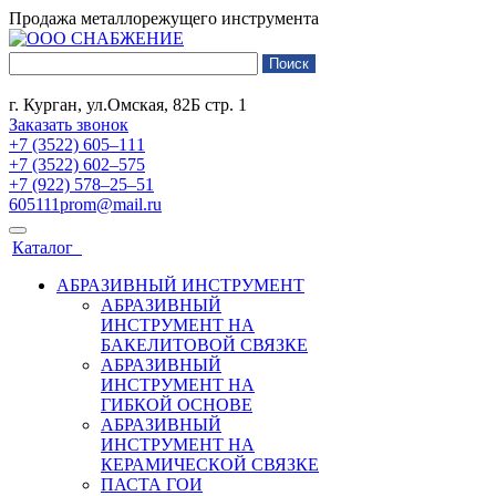
Продажа металлорежущего инструмента
г. Курган, ул.Омская, 82Б стр. 1
Заказать звонок
+7 (3522) 605‒111
+7 (3522) 602‒575
+7 (922) 578‒25‒51
605111prom@mail.ru
Каталог
АБРАЗИВНЫЙ ИНСТРУМЕНТ
АБРАЗИВНЫЙ
ИНСТРУМЕНТ НА
БАКЕЛИТОВОЙ СВЯЗКЕ
АБРАЗИВНЫЙ
ИНСТРУМЕНТ НА
ГИБКОЙ ОСНОВЕ
АБРАЗИВНЫЙ
ИНСТРУМЕНТ НА
КЕРАМИЧЕСКОЙ СВЯЗКЕ
ПАСТА ГОИ