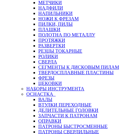
МЕТЧИКИ
НАДФИЛИ
НАПИЛЬНИКИ
НОЖИ К ФРЕЗАМ
ПИЛКИ, ПИЛЫ
ПЛАШКИ
ПОЛОТНА ПО МЕТАЛЛУ
ПРОТЯЖКИ
РАЗВЕРТКИ
РЕЗЦЫ ТОКАРНЫЕ
РОЛИКИ
СВЕРЛА
СЕГМЕНТЫ К ДИСКОВЫМ ПИЛАМ
ТВЕРДОСПЛАВНЫЕ ПЛАСТИНЫ
ФРЕЗЫ
ЦЕКОВКИ
НАБОРЫ ИНСТРУМЕНТА
ОСНАСТКА
ВАЛЫ
ВТУЛКИ ПЕРЕХОДНЫЕ
ДЕЛИТЕЛЬНЫЕ ГОЛОВКИ
ЗАПЧАСТИ К ПАТРОНАМ
ОПРАВКИ
ПАТРОНЫ БЫСТРОСМЕННЫЕ
ПАТРОНЫ СВЕРЛИЛЬНЫЕ