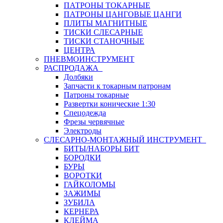
ПАТРОНЫ ТОКАРНЫЕ
ПАТРОНЫ ЦАНГОВЫЕ ЦАНГИ
ПЛИТЫ МАГНИТНЫЕ
ТИСКИ СЛЕСАРНЫЕ
ТИСКИ СТАНОЧНЫЕ
ЦЕНТРА
ПНЕВМОИНСТРУМЕНТ
РАСПРОДАЖА
Долбяки
Запчасти к токарным патронам
Патроны токарные
Развертки конические 1:30
Спецодежда
Фрезы червячные
Электроды
СЛЕСАРНО-МОНТАЖНЫЙ ИНСТРУМЕНТ
БИТЫ/НАБОРЫ БИТ
БОРОДКИ
БУРЫ
ВОРОТКИ
ГАЙКОЛОМЫ
ЗАЖИМЫ
ЗУБИЛА
КЕРНЕРА
КЛЕЙМА