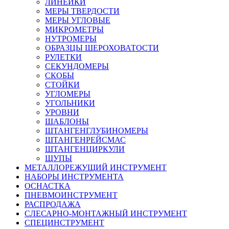
ЛИНЕЙКИ
МЕРЫ ТВЕРДОСТИ
МЕРЫ УГЛОВЫЕ
МИКРОМЕТРЫ
НУТРОМЕРЫ
ОБРАЗЦЫ ШЕРОХОВАТОСТИ
РУЛЕТКИ
СЕКУНДОМЕРЫ
СКОБЫ
СТОЙКИ
УГЛОМЕРЫ
УГОЛЬНИКИ
УРОВНИ
ШАБЛОНЫ
ШТАНГЕНГЛУБИНОМЕРЫ
ШТАНГЕНРЕЙСМАС
ШТАНГЕНЦИРКУЛИ
ЩУПЫ
МЕТАЛЛОРЕЖУЩИЙ ИНСТРУМЕНТ
НАБОРЫ ИНСТРУМЕНТА
ОСНАСТКА
ПНЕВМОИНСТРУМЕНТ
РАСПРОДАЖА
СЛЕСАРНО-МОНТАЖНЫЙ ИНСТРУМЕНТ
СПЕЦИНСТРУМЕНТ