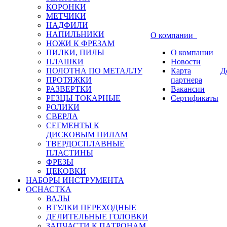
КОРОНКИ
МЕТЧИКИ
НАДФИЛИ
НАПИЛЬНИКИ
О компании
НОЖИ К ФРЕЗАМ
ПИЛКИ, ПИЛЫ
О компании
ПЛАШКИ
Новости
ПОЛОТНА ПО МЕТАЛЛУ
Карта
Д
ПРОТЯЖКИ
партнера
РАЗВЕРТКИ
Вакансии
РЕЗЦЫ ТОКАРНЫЕ
Сертификаты
РОЛИКИ
СВЕРЛА
СЕГМЕНТЫ К
ДИСКОВЫМ ПИЛАМ
ТВЕРДОСПЛАВНЫЕ
ПЛАСТИНЫ
ФРЕЗЫ
ЦЕКОВКИ
НАБОРЫ ИНСТРУМЕНТА
ОСНАСТКА
ВАЛЫ
ВТУЛКИ ПЕРЕХОДНЫЕ
ДЕЛИТЕЛЬНЫЕ ГОЛОВКИ
ЗАПЧАСТИ К ПАТРОНАМ