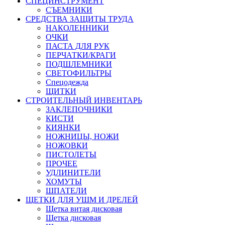
СПЕЦИНСТРУМЕНТ
СЪЕМНИКИ
СРЕДСТВА ЗАЩИТЫ ТРУДА
НАКОЛЕННИКИ
ОЧКИ
ПАСТА ДЛЯ РУК
ПЕРЧАТКИ/КРАГИ
ПОДШЛЕМНИКИ
СВЕТОФИЛЬТРЫ
Спецодежда
ЩИТКИ
СТРОИТЕЛЬНЫЙ ИНВЕНТАРЬ
ЗАКЛЕПОЧНИКИ
КИСТИ
КИЯНКИ
НОЖНИЦЫ, НОЖИ
НОЖОВКИ
ПИСТОЛЕТЫ
ПРОЧЕЕ
УДЛИНИТЕЛИ
ХОМУТЫ
ШПАТЕЛИ
ЩЕТКИ ДЛЯ УШМ И ДРЕЛЕЙ
Щетка витая дисковая
Щетка дисковая