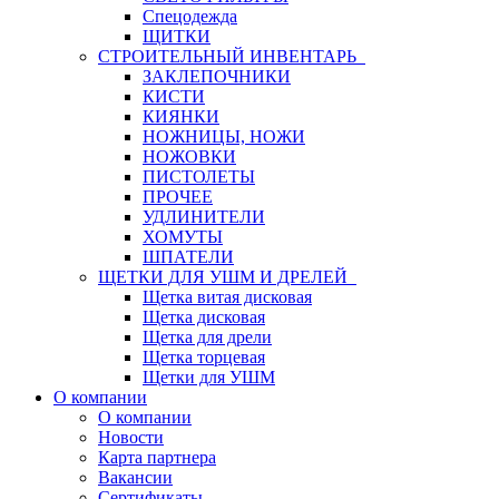
Спецодежда
ЩИТКИ
СТРОИТЕЛЬНЫЙ ИНВЕНТАРЬ
ЗАКЛЕПОЧНИКИ
КИСТИ
КИЯНКИ
НОЖНИЦЫ, НОЖИ
НОЖОВКИ
ПИСТОЛЕТЫ
ПРОЧЕЕ
УДЛИНИТЕЛИ
ХОМУТЫ
ШПАТЕЛИ
ЩЕТКИ ДЛЯ УШМ И ДРЕЛЕЙ
Щетка витая дисковая
Щетка дисковая
Щетка для дрели
Щетка торцевая
Щетки для УШМ
О компании
О компании
Новости
Карта партнера
Вакансии
Сертификаты