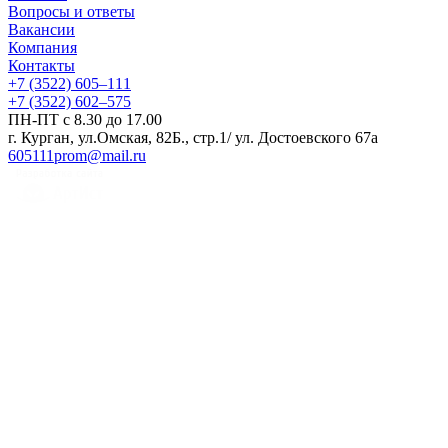
Вопросы и ответы
Вакансии
Компания
Контакты
+7 (3522) 605‒111
+7 (3522) 602‒575
ПН-ПТ с 8.30 до 17.00
г. Курган, ул.Омская, 82Б., стр.1/ ул. Достоевского 67а
605111prom@mail.ru