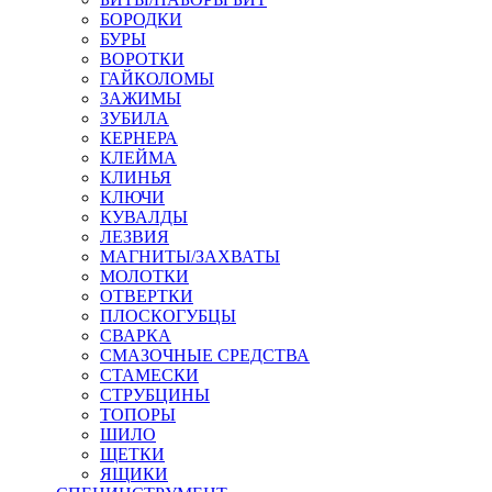
БОРОДКИ
БУРЫ
ВОРОТКИ
ГАЙКОЛОМЫ
ЗАЖИМЫ
ЗУБИЛА
КЕРНЕРА
КЛЕЙМА
КЛИНЬЯ
КЛЮЧИ
КУВАЛДЫ
ЛЕЗВИЯ
МАГНИТЫ/ЗАХВАТЫ
МОЛОТКИ
ОТВЕРТКИ
ПЛОСКОГУБЦЫ
СВАРКА
СМАЗОЧНЫЕ СРЕДСТВА
СТАМЕСКИ
СТРУБЦИНЫ
ТОПОРЫ
ШИЛО
ЩЕТКИ
ЯЩИКИ