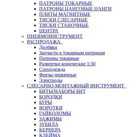
ПАТРОНЫ ТОКАРНЫЕ
ПАТРОНЫ ЦАНГОВЫЕ ЦАНГИ
ПЛИТЫ МАГНИТНЫЕ
ТИСКИ СЛЕСАРНЫЕ
ТИСКИ СТАНОЧНЫЕ
ЦЕНТРА
ПНЕВМОИНСТРУМЕНТ
РАСПРОДАЖА
Долбяки
Запчасти к токарным патронам
Патроны токарные
Развертки конические 1:30
Спецодежда
Фрезы червячные
Электроды
СЛЕСАРНО-МОНТАЖНЫЙ ИНСТРУМЕНТ
БИТЫ/НАБОРЫ БИТ
БОРОДКИ
БУРЫ
ВОРОТКИ
ГАЙКОЛОМЫ
ЗАЖИМЫ
ЗУБИЛА
КЕРНЕРА
КЛЕЙМА