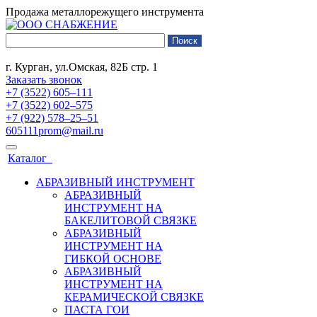
Продажа металлорежущего инструмента
г. Курган, ул.Омская, 82Б стр. 1
Заказать звонок
+7 (3522) 605‒111
+7 (3522) 602‒575
+7 (922) 578‒25‒51
605111prom@mail.ru
Каталог
АБРАЗИВНЫЙ ИНСТРУМЕНТ
АБРАЗИВНЫЙ
ИНСТРУМЕНТ НА
БАКЕЛИТОВОЙ СВЯЗКЕ
АБРАЗИВНЫЙ
ИНСТРУМЕНТ НА
ГИБКОЙ ОСНОВЕ
АБРАЗИВНЫЙ
ИНСТРУМЕНТ НА
КЕРАМИЧЕСКОЙ СВЯЗКЕ
ПАСТА ГОИ