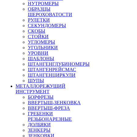
НУТРОМЕРЫ
ОБРАЗЦЫ
ШЕРОХОВАТОСТИ
РУЛЕТКИ
СЕКУНДОМЕРЫ
СКОБЫ
СТОЙКИ
УГЛОМЕРЫ
УГОЛЬНИКИ
УРОВНИ
ШАБЛОНЫ
ШТАНГЕНГЛУБИНОМЕРЫ
ШТАНГЕНРЕЙСМАС
ШТАНГЕНЦИРКУЛИ
ЩУПЫ
МЕТАЛЛОРЕЖУЩИЙ
ИНСТРУМЕНТ
БОРФРЕЗЫ
ВВЕРТЫШ-ЗЕНКОВКА
ВВЕРТЫШ-ФРЕЗА
ГРЕБЕНКИ
РЕЗЬБОНАРЕЗНЫЕ
ДОЛБЯКИ
ЗЕНКЕРЫ
ЗЕНКОВКИ