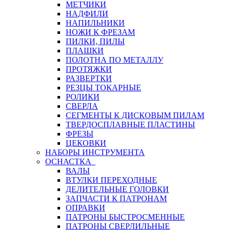
МЕТЧИКИ
НАДФИЛИ
НАПИЛЬНИКИ
НОЖИ К ФРЕЗАМ
ПИЛКИ, ПИЛЫ
ПЛАШКИ
ПОЛОТНА ПО МЕТАЛЛУ
ПРОТЯЖКИ
РАЗВЕРТКИ
РЕЗЦЫ ТОКАРНЫЕ
РОЛИКИ
СВЕРЛА
СЕГМЕНТЫ К ДИСКОВЫМ ПИЛАМ
ТВЕРДОСПЛАВНЫЕ ПЛАСТИНЫ
ФРЕЗЫ
ЦЕКОВКИ
НАБОРЫ ИНСТРУМЕНТА
ОСНАСТКА
ВАЛЫ
ВТУЛКИ ПЕРЕХОДНЫЕ
ДЕЛИТЕЛЬНЫЕ ГОЛОВКИ
ЗАПЧАСТИ К ПАТРОНАМ
ОПРАВКИ
ПАТРОНЫ БЫСТРОСМЕННЫЕ
ПАТРОНЫ СВЕРЛИЛЬНЫЕ