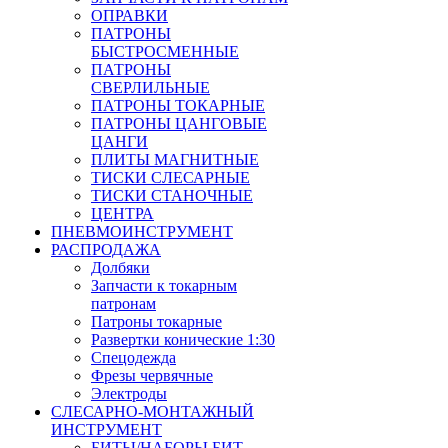
ОПРАВКИ
ПАТРОНЫ
БЫСТРОСМЕННЫЕ
ПАТРОНЫ
СВЕРЛИЛЬНЫЕ
ПАТРОНЫ ТОКАРНЫЕ
ПАТРОНЫ ЦАНГОВЫЕ
ЦАНГИ
ПЛИТЫ МАГНИТНЫЕ
ТИСКИ СЛЕСАРНЫЕ
ТИСКИ СТАНОЧНЫЕ
ЦЕНТРА
ПНЕВМОИНСТРУМЕНТ
РАСПРОДАЖА
Долбяки
Запчасти к токарным
патронам
Патроны токарные
Развертки конические 1:30
Спецодежда
Фрезы червячные
Электроды
СЛЕСАРНО-МОНТАЖНЫЙ
ИНСТРУМЕНТ
БИТЫ/НАБОРЫ БИТ