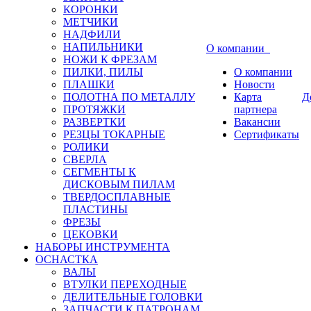
КОРОНКИ
МЕТЧИКИ
НАДФИЛИ
НАПИЛЬНИКИ
О компании
НОЖИ К ФРЕЗАМ
ПИЛКИ, ПИЛЫ
О компании
ПЛАШКИ
Новости
ПОЛОТНА ПО МЕТАЛЛУ
Карта
Д
ПРОТЯЖКИ
партнера
РАЗВЕРТКИ
Вакансии
РЕЗЦЫ ТОКАРНЫЕ
Сертификаты
РОЛИКИ
СВЕРЛА
СЕГМЕНТЫ К
ДИСКОВЫМ ПИЛАМ
ТВЕРДОСПЛАВНЫЕ
ПЛАСТИНЫ
ФРЕЗЫ
ЦЕКОВКИ
НАБОРЫ ИНСТРУМЕНТА
ОСНАСТКА
ВАЛЫ
ВТУЛКИ ПЕРЕХОДНЫЕ
ДЕЛИТЕЛЬНЫЕ ГОЛОВКИ
ЗАПЧАСТИ К ПАТРОНАМ