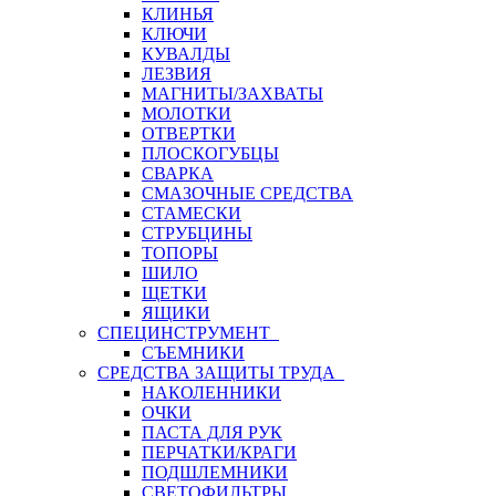
КЛИНЬЯ
КЛЮЧИ
КУВАЛДЫ
ЛЕЗВИЯ
МАГНИТЫ/ЗАХВАТЫ
МОЛОТКИ
ОТВЕРТКИ
ПЛОСКОГУБЦЫ
СВАРКА
СМАЗОЧНЫЕ СРЕДСТВА
СТАМЕСКИ
СТРУБЦИНЫ
ТОПОРЫ
ШИЛО
ЩЕТКИ
ЯЩИКИ
СПЕЦИНСТРУМЕНТ
СЪЕМНИКИ
СРЕДСТВА ЗАЩИТЫ ТРУДА
НАКОЛЕННИКИ
ОЧКИ
ПАСТА ДЛЯ РУК
ПЕРЧАТКИ/КРАГИ
ПОДШЛЕМНИКИ
СВЕТОФИЛЬТРЫ