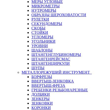
МЕРЫ УГЛОВЫЕ
МИКРОМЕТРЫ
НУТРОМЕРЫ
ОБРАЗЦЫ ШЕРОХОВАТОСТИ
РУЛЕТКИ
СЕКУНДОМЕРЫ
СКОБЫ
СТОЙКИ
УГЛОМЕРЫ
УГОЛЬНИКИ
УРОВНИ
ШАБЛОНЫ
ШТАНГЕНГЛУБИНОМЕРЫ
ШТАНГЕНРЕЙСМАС
ШТАНГЕНЦИРКУЛИ
ЩУПЫ
МЕТАЛЛОРЕЖУЩИЙ ИНСТРУМЕНТ
БОРФРЕЗЫ
ВВЕРТЫШ-ЗЕНКОВКА
ВВЕРТЫШ-ФРЕЗА
ГРЕБЕНКИ РЕЗЬБОНАРЕЗНЫЕ
ДОЛБЯКИ
ЗЕНКЕРЫ
ЗЕНКОВКИ
КОРОНКИ