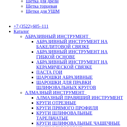
Щетка для дрели
Щетка торцевая
Щетки для УШМ
+7 (3522) 605‒111
Каталог
АБРАЗИВНЫЙ ИНСТРУМЕНТ
АБРАЗИВНЫЙ ИНСТРУМЕНТ НА
БАКЕЛИТОВОЙ СВЯЗКЕ
АБРАЗИВНЫЙ ИНСТРУМЕНТ НА
ГИБКОЙ ОСНОВЕ
АБРАЗИВНЫЙ ИНСТРУМЕНТ НА
КЕРАМИЧЕСКОЙ СВЯЗКЕ
ПАСТА ГОИ
ШАРОШКИ АБРАЗИВНЫЕ
ШАРОШКИ ДЛЯ ПРАВКИ
ШЛИФОВАЛЬНЫХ КРУГОВ
АЛМАЗНЫЙ ИНСТРУМЕНТ
АЛМАЗНЫЙ ПРАВЯЩИЙ ИНСТРУМЕНТ
КРУГИ ОТРЕЗНЫЕ
КРУГИ ПРЯМОГО ПРОФИЛЯ
КРУГИ ШЛИФОВАЛЬНЫЕ
ТАРЕЛЬЧАТЫЕ
КРУГИ ШЛИФОВАЛЬНЫЕ ЧАШЕЧНЫЕ