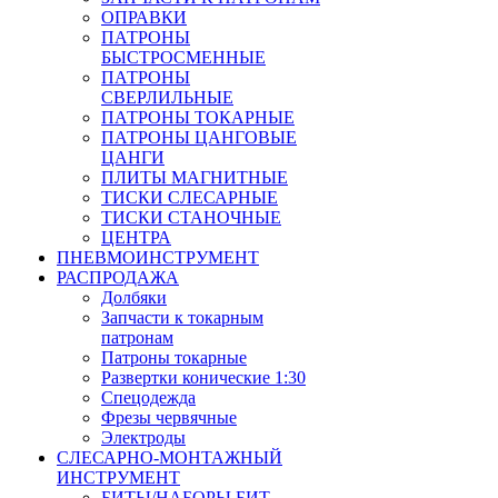
ОПРАВКИ
ПАТРОНЫ
БЫСТРОСМЕННЫЕ
ПАТРОНЫ
СВЕРЛИЛЬНЫЕ
ПАТРОНЫ ТОКАРНЫЕ
ПАТРОНЫ ЦАНГОВЫЕ
ЦАНГИ
ПЛИТЫ МАГНИТНЫЕ
ТИСКИ СЛЕСАРНЫЕ
ТИСКИ СТАНОЧНЫЕ
ЦЕНТРА
ПНЕВМОИНСТРУМЕНТ
РАСПРОДАЖА
Долбяки
Запчасти к токарным
патронам
Патроны токарные
Развертки конические 1:30
Спецодежда
Фрезы червячные
Электроды
СЛЕСАРНО-МОНТАЖНЫЙ
ИНСТРУМЕНТ
БИТЫ/НАБОРЫ БИТ