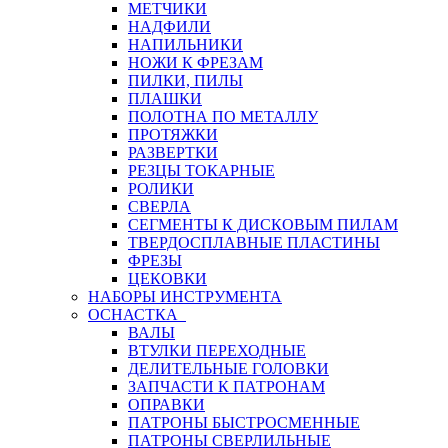
МЕТЧИКИ
НАДФИЛИ
НАПИЛЬНИКИ
НОЖИ К ФРЕЗАМ
ПИЛКИ, ПИЛЫ
ПЛАШКИ
ПОЛОТНА ПО МЕТАЛЛУ
ПРОТЯЖКИ
РАЗВЕРТКИ
РЕЗЦЫ ТОКАРНЫЕ
РОЛИКИ
СВЕРЛА
СЕГМЕНТЫ К ДИСКОВЫМ ПИЛАМ
ТВЕРДОСПЛАВНЫЕ ПЛАСТИНЫ
ФРЕЗЫ
ЦЕКОВКИ
НАБОРЫ ИНСТРУМЕНТА
ОСНАСТКА
ВАЛЫ
ВТУЛКИ ПЕРЕХОДНЫЕ
ДЕЛИТЕЛЬНЫЕ ГОЛОВКИ
ЗАПЧАСТИ К ПАТРОНАМ
ОПРАВКИ
ПАТРОНЫ БЫСТРОСМЕННЫЕ
ПАТРОНЫ СВЕРЛИЛЬНЫЕ