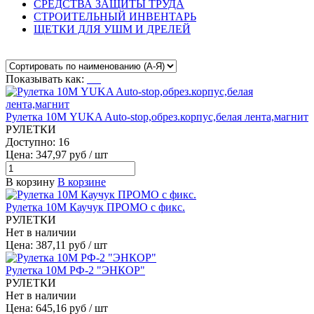
СРЕДСТВА ЗАЩИТЫ ТРУДА
СТРОИТЕЛЬНЫЙ ИНВЕНТАРЬ
ЩЕТКИ ДЛЯ УШМ И ДРЕЛЕЙ
Показывать как:
Рулетка 10М YUKA Auto-stop,обрез.корпус,белая лента,магнит
РУЛЕТКИ
Доступно: 16
Цена: 347,97 руб / шт
В корзину
В корзине
Рулетка 10М Каучук ПРОМО с фикс.
РУЛЕТКИ
Нет в наличии
Цена: 387,11 руб / шт
Рулетка 10М РФ-2 "ЭНКОР"
РУЛЕТКИ
Нет в наличии
Цена: 645,16 руб / шт