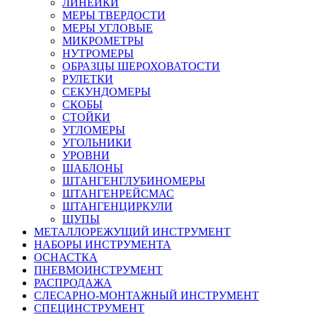
ЛИНЕЙКИ
МЕРЫ ТВЕРДОСТИ
МЕРЫ УГЛОВЫЕ
МИКРОМЕТРЫ
НУТРОМЕРЫ
ОБРАЗЦЫ ШЕРОХОВАТОСТИ
РУЛЕТКИ
СЕКУНДОМЕРЫ
СКОБЫ
СТОЙКИ
УГЛОМЕРЫ
УГОЛЬНИКИ
УРОВНИ
ШАБЛОНЫ
ШТАНГЕНГЛУБИНОМЕРЫ
ШТАНГЕНРЕЙСМАС
ШТАНГЕНЦИРКУЛИ
ЩУПЫ
МЕТАЛЛОРЕЖУЩИЙ ИНСТРУМЕНТ
НАБОРЫ ИНСТРУМЕНТА
ОСНАСТКА
ПНЕВМОИНСТРУМЕНТ
РАСПРОДАЖА
СЛЕСАРНО-МОНТАЖНЫЙ ИНСТРУМЕНТ
СПЕЦИНСТРУМЕНТ