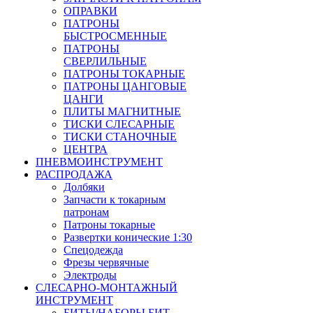
ОПРАВКИ
ПАТРОНЫ
БЫСТРОСМЕННЫЕ
ПАТРОНЫ
СВЕРЛИЛЬНЫЕ
ПАТРОНЫ ТОКАРНЫЕ
ПАТРОНЫ ЦАНГОВЫЕ
ЦАНГИ
ПЛИТЫ МАГНИТНЫЕ
ТИСКИ СЛЕСАРНЫЕ
ТИСКИ СТАНОЧНЫЕ
ЦЕНТРА
ПНЕВМОИНСТРУМЕНТ
РАСПРОДАЖА
Долбяки
Запчасти к токарным
патронам
Патроны токарные
Развертки конические 1:30
Спецодежда
Фрезы червячные
Электроды
СЛЕСАРНО-МОНТАЖНЫЙ
ИНСТРУМЕНТ
БИТЫ/НАБОРЫ БИТ