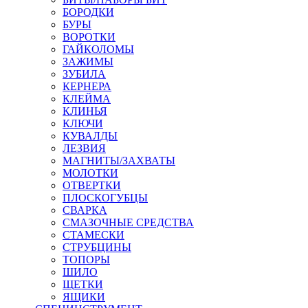
БОРОДКИ
БУРЫ
ВОРОТКИ
ГАЙКОЛОМЫ
ЗАЖИМЫ
ЗУБИЛА
КЕРНЕРА
КЛЕЙМА
КЛИНЬЯ
КЛЮЧИ
КУВАЛДЫ
ЛЕЗВИЯ
МАГНИТЫ/ЗАХВАТЫ
МОЛОТКИ
ОТВЕРТКИ
ПЛОСКОГУБЦЫ
СВАРКА
СМАЗОЧНЫЕ СРЕДСТВА
СТАМЕСКИ
СТРУБЦИНЫ
ТОПОРЫ
ШИЛО
ЩЕТКИ
ЯЩИКИ