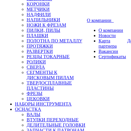
КОРОНКИ
МЕТЧИКИ
НАДФИЛИ
НАПИЛЬНИКИ
О компании
НОЖИ К ФРЕЗАМ
ПИЛКИ, ПИЛЫ
О компании
ПЛАШКИ
Новости
ПОЛОТНА ПО МЕТАЛЛУ
Карта
Д
ПРОТЯЖКИ
партнера
РАЗВЕРТКИ
Вакансии
РЕЗЦЫ ТОКАРНЫЕ
Сертификаты
РОЛИКИ
СВЕРЛА
СЕГМЕНТЫ К
ДИСКОВЫМ ПИЛАМ
ТВЕРДОСПЛАВНЫЕ
ПЛАСТИНЫ
ФРЕЗЫ
ЦЕКОВКИ
НАБОРЫ ИНСТРУМЕНТА
ОСНАСТКА
ВАЛЫ
ВТУЛКИ ПЕРЕХОДНЫЕ
ДЕЛИТЕЛЬНЫЕ ГОЛОВКИ
ЗАПЧАСТИ К ПАТРОНАМ