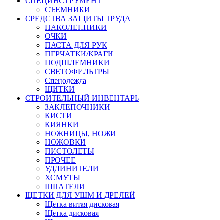
СПЕЦИНСТРУМЕНТ
СЪЕМНИКИ
СРЕДСТВА ЗАЩИТЫ ТРУДА
НАКОЛЕННИКИ
ОЧКИ
ПАСТА ДЛЯ РУК
ПЕРЧАТКИ/КРАГИ
ПОДШЛЕМНИКИ
СВЕТОФИЛЬТРЫ
Спецодежда
ЩИТКИ
СТРОИТЕЛЬНЫЙ ИНВЕНТАРЬ
ЗАКЛЕПОЧНИКИ
КИСТИ
КИЯНКИ
НОЖНИЦЫ, НОЖИ
НОЖОВКИ
ПИСТОЛЕТЫ
ПРОЧЕЕ
УДЛИНИТЕЛИ
ХОМУТЫ
ШПАТЕЛИ
ЩЕТКИ ДЛЯ УШМ И ДРЕЛЕЙ
Щетка витая дисковая
Щетка дисковая