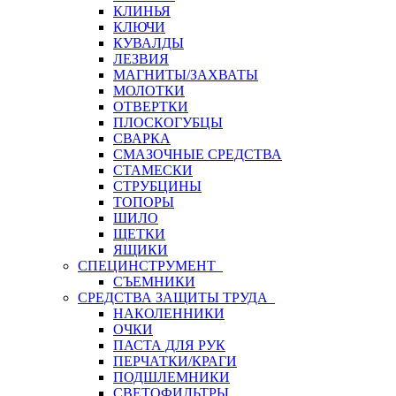
КЛИНЬЯ
КЛЮЧИ
КУВАЛДЫ
ЛЕЗВИЯ
МАГНИТЫ/ЗАХВАТЫ
МОЛОТКИ
ОТВЕРТКИ
ПЛОСКОГУБЦЫ
СВАРКА
СМАЗОЧНЫЕ СРЕДСТВА
СТАМЕСКИ
СТРУБЦИНЫ
ТОПОРЫ
ШИЛО
ЩЕТКИ
ЯЩИКИ
СПЕЦИНСТРУМЕНТ
СЪЕМНИКИ
СРЕДСТВА ЗАЩИТЫ ТРУДА
НАКОЛЕННИКИ
ОЧКИ
ПАСТА ДЛЯ РУК
ПЕРЧАТКИ/КРАГИ
ПОДШЛЕМНИКИ
СВЕТОФИЛЬТРЫ