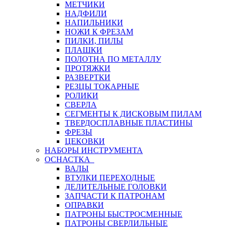
МЕТЧИКИ
НАДФИЛИ
НАПИЛЬНИКИ
НОЖИ К ФРЕЗАМ
ПИЛКИ, ПИЛЫ
ПЛАШКИ
ПОЛОТНА ПО МЕТАЛЛУ
ПРОТЯЖКИ
РАЗВЕРТКИ
РЕЗЦЫ ТОКАРНЫЕ
РОЛИКИ
СВЕРЛА
СЕГМЕНТЫ К ДИСКОВЫМ ПИЛАМ
ТВЕРДОСПЛАВНЫЕ ПЛАСТИНЫ
ФРЕЗЫ
ЦЕКОВКИ
НАБОРЫ ИНСТРУМЕНТА
ОСНАСТКА
ВАЛЫ
ВТУЛКИ ПЕРЕХОДНЫЕ
ДЕЛИТЕЛЬНЫЕ ГОЛОВКИ
ЗАПЧАСТИ К ПАТРОНАМ
ОПРАВКИ
ПАТРОНЫ БЫСТРОСМЕННЫЕ
ПАТРОНЫ СВЕРЛИЛЬНЫЕ