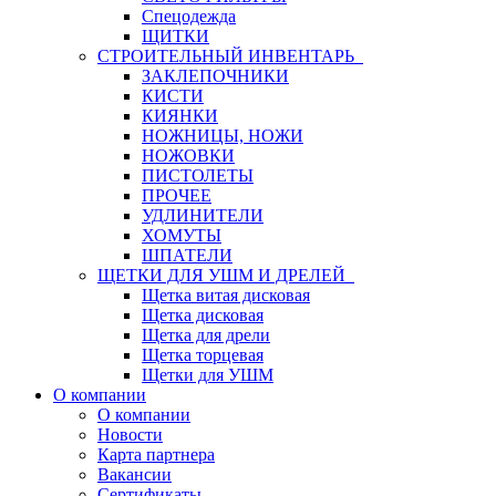
Спецодежда
ЩИТКИ
СТРОИТЕЛЬНЫЙ ИНВЕНТАРЬ
ЗАКЛЕПОЧНИКИ
КИСТИ
КИЯНКИ
НОЖНИЦЫ, НОЖИ
НОЖОВКИ
ПИСТОЛЕТЫ
ПРОЧЕЕ
УДЛИНИТЕЛИ
ХОМУТЫ
ШПАТЕЛИ
ЩЕТКИ ДЛЯ УШМ И ДРЕЛЕЙ
Щетка витая дисковая
Щетка дисковая
Щетка для дрели
Щетка торцевая
Щетки для УШМ
О компании
О компании
Новости
Карта партнера
Вакансии
Сертификаты