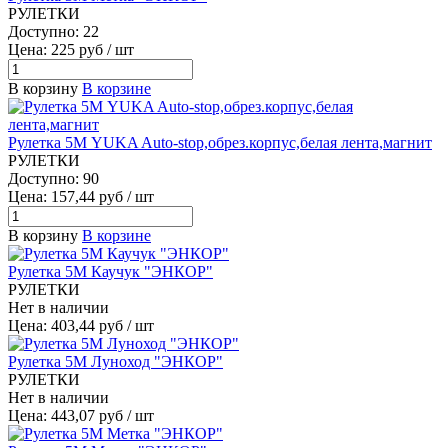
РУЛЕТКИ
Доступно: 22
Цена: 225 руб / шт
В корзину
В корзине
Рулетка 5М YUKA Auto-stop,обрез.корпус,белая лента,магнит
РУЛЕТКИ
Доступно: 90
Цена: 157,44 руб / шт
В корзину
В корзине
Рулетка 5М Каучук "ЭНКОР"
РУЛЕТКИ
Нет в наличии
Цена: 403,44 руб / шт
Рулетка 5М Луноход "ЭНКОР"
РУЛЕТКИ
Нет в наличии
Цена: 443,07 руб / шт