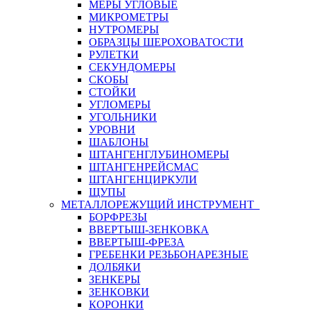
МЕРЫ УГЛОВЫЕ
МИКРОМЕТРЫ
НУТРОМЕРЫ
ОБРАЗЦЫ ШЕРОХОВАТОСТИ
РУЛЕТКИ
СЕКУНДОМЕРЫ
СКОБЫ
СТОЙКИ
УГЛОМЕРЫ
УГОЛЬНИКИ
УРОВНИ
ШАБЛОНЫ
ШТАНГЕНГЛУБИНОМЕРЫ
ШТАНГЕНРЕЙСМАС
ШТАНГЕНЦИРКУЛИ
ЩУПЫ
МЕТАЛЛОРЕЖУЩИЙ ИНСТРУМЕНТ
БОРФРЕЗЫ
ВВЕРТЫШ-ЗЕНКОВКА
ВВЕРТЫШ-ФРЕЗА
ГРЕБЕНКИ РЕЗЬБОНАРЕЗНЫЕ
ДОЛБЯКИ
ЗЕНКЕРЫ
ЗЕНКОВКИ
КОРОНКИ