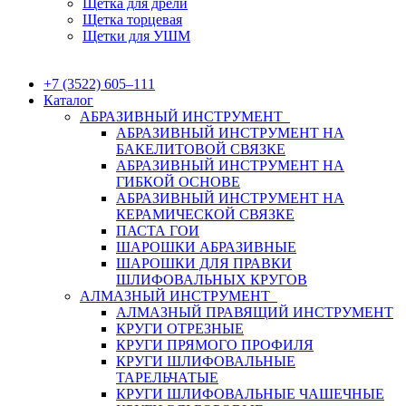
Щетка для дрели
Щетка торцевая
Щетки для УШМ
+7 (3522) 605‒111
Каталог
АБРАЗИВНЫЙ ИНСТРУМЕНТ
АБРАЗИВНЫЙ ИНСТРУМЕНТ НА
БАКЕЛИТОВОЙ СВЯЗКЕ
АБРАЗИВНЫЙ ИНСТРУМЕНТ НА
ГИБКОЙ ОСНОВЕ
АБРАЗИВНЫЙ ИНСТРУМЕНТ НА
КЕРАМИЧЕСКОЙ СВЯЗКЕ
ПАСТА ГОИ
ШАРОШКИ АБРАЗИВНЫЕ
ШАРОШКИ ДЛЯ ПРАВКИ
ШЛИФОВАЛЬНЫХ КРУГОВ
АЛМАЗНЫЙ ИНСТРУМЕНТ
АЛМАЗНЫЙ ПРАВЯЩИЙ ИНСТРУМЕНТ
КРУГИ ОТРЕЗНЫЕ
КРУГИ ПРЯМОГО ПРОФИЛЯ
КРУГИ ШЛИФОВАЛЬНЫЕ
ТАРЕЛЬЧАТЫЕ
КРУГИ ШЛИФОВАЛЬНЫЕ ЧАШЕЧНЫЕ