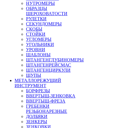
НУТРОМЕРЫ
ОБРАЗЦЫ
ШЕРОХОВАТОСТИ
РУЛЕТКИ
СЕКУНДОМЕРЫ
СКОБЫ
СТОЙКИ
УГЛОМЕРЫ
УГОЛЬНИКИ
УРОВНИ
ШАБЛОНЫ
ШТАНГЕНГЛУБИНОМЕРЫ
ШТАНГЕНРЕЙСМАС
ШТАНГЕНЦИРКУЛИ
ЩУПЫ
МЕТАЛЛОРЕЖУЩИЙ
ИНСТРУМЕНТ
БОРФРЕЗЫ
ВВЕРТЫШ-ЗЕНКОВКА
ВВЕРТЫШ-ФРЕЗА
ГРЕБЕНКИ
РЕЗЬБОНАРЕЗНЫЕ
ДОЛБЯКИ
ЗЕНКЕРЫ
ЗЕНКОВКИ