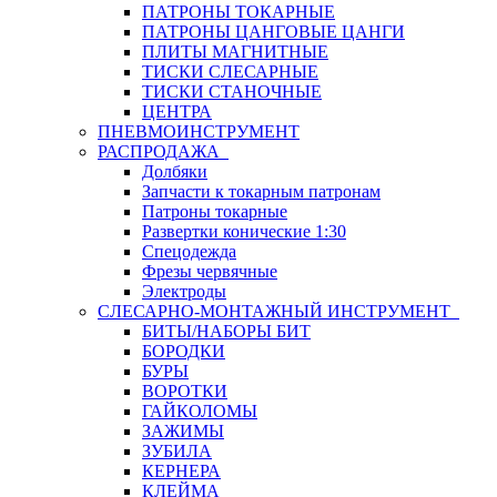
ПАТРОНЫ ТОКАРНЫЕ
ПАТРОНЫ ЦАНГОВЫЕ ЦАНГИ
ПЛИТЫ МАГНИТНЫЕ
ТИСКИ СЛЕСАРНЫЕ
ТИСКИ СТАНОЧНЫЕ
ЦЕНТРА
ПНЕВМОИНСТРУМЕНТ
РАСПРОДАЖА
Долбяки
Запчасти к токарным патронам
Патроны токарные
Развертки конические 1:30
Спецодежда
Фрезы червячные
Электроды
СЛЕСАРНО-МОНТАЖНЫЙ ИНСТРУМЕНТ
БИТЫ/НАБОРЫ БИТ
БОРОДКИ
БУРЫ
ВОРОТКИ
ГАЙКОЛОМЫ
ЗАЖИМЫ
ЗУБИЛА
КЕРНЕРА
КЛЕЙМА