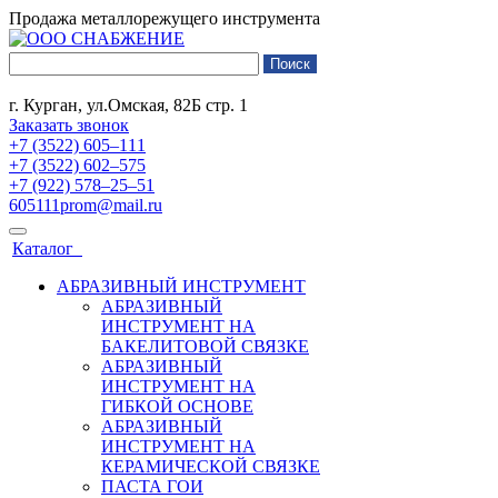
Продажа металлорежущего инструмента
г. Курган, ул.Омская, 82Б стр. 1
Заказать звонок
+7 (3522) 605‒111
+7 (3522) 602‒575
+7 (922) 578‒25‒51
605111prom@mail.ru
Каталог
АБРАЗИВНЫЙ ИНСТРУМЕНТ
АБРАЗИВНЫЙ
ИНСТРУМЕНТ НА
БАКЕЛИТОВОЙ СВЯЗКЕ
АБРАЗИВНЫЙ
ИНСТРУМЕНТ НА
ГИБКОЙ ОСНОВЕ
АБРАЗИВНЫЙ
ИНСТРУМЕНТ НА
КЕРАМИЧЕСКОЙ СВЯЗКЕ
ПАСТА ГОИ