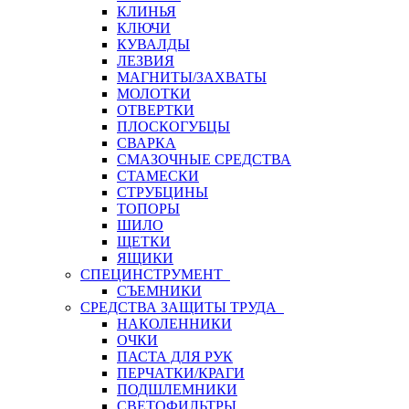
КЛИНЬЯ
КЛЮЧИ
КУВАЛДЫ
ЛЕЗВИЯ
МАГНИТЫ/ЗАХВАТЫ
МОЛОТКИ
ОТВЕРТКИ
ПЛОСКОГУБЦЫ
СВАРКА
СМАЗОЧНЫЕ СРЕДСТВА
СТАМЕСКИ
СТРУБЦИНЫ
ТОПОРЫ
ШИЛО
ЩЕТКИ
ЯЩИКИ
СПЕЦИНСТРУМЕНТ
СЪЕМНИКИ
СРЕДСТВА ЗАЩИТЫ ТРУДА
НАКОЛЕННИКИ
ОЧКИ
ПАСТА ДЛЯ РУК
ПЕРЧАТКИ/КРАГИ
ПОДШЛЕМНИКИ
СВЕТОФИЛЬТРЫ