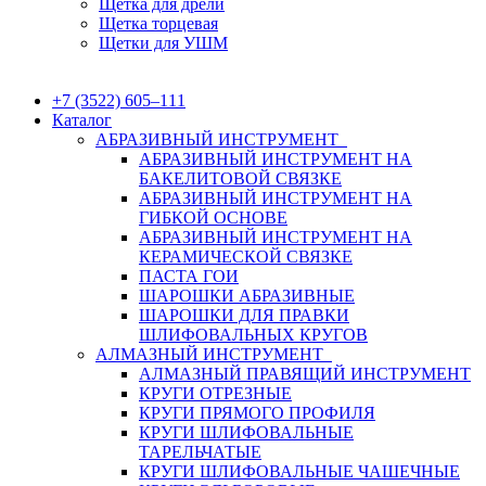
Щетка для дрели
Щетка торцевая
Щетки для УШМ
+7 (3522) 605‒111
Каталог
АБРАЗИВНЫЙ ИНСТРУМЕНТ
АБРАЗИВНЫЙ ИНСТРУМЕНТ НА
БАКЕЛИТОВОЙ СВЯЗКЕ
АБРАЗИВНЫЙ ИНСТРУМЕНТ НА
ГИБКОЙ ОСНОВЕ
АБРАЗИВНЫЙ ИНСТРУМЕНТ НА
КЕРАМИЧЕСКОЙ СВЯЗКЕ
ПАСТА ГОИ
ШАРОШКИ АБРАЗИВНЫЕ
ШАРОШКИ ДЛЯ ПРАВКИ
ШЛИФОВАЛЬНЫХ КРУГОВ
АЛМАЗНЫЙ ИНСТРУМЕНТ
АЛМАЗНЫЙ ПРАВЯЩИЙ ИНСТРУМЕНТ
КРУГИ ОТРЕЗНЫЕ
КРУГИ ПРЯМОГО ПРОФИЛЯ
КРУГИ ШЛИФОВАЛЬНЫЕ
ТАРЕЛЬЧАТЫЕ
КРУГИ ШЛИФОВАЛЬНЫЕ ЧАШЕЧНЫЕ