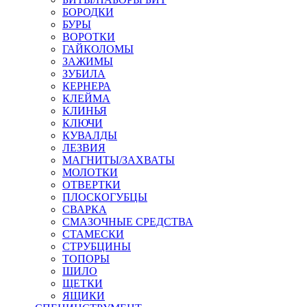
БОРОДКИ
БУРЫ
ВОРОТКИ
ГАЙКОЛОМЫ
ЗАЖИМЫ
ЗУБИЛА
КЕРНЕРА
КЛЕЙМА
КЛИНЬЯ
КЛЮЧИ
КУВАЛДЫ
ЛЕЗВИЯ
МАГНИТЫ/ЗАХВАТЫ
МОЛОТКИ
ОТВЕРТКИ
ПЛОСКОГУБЦЫ
СВАРКА
СМАЗОЧНЫЕ СРЕДСТВА
СТАМЕСКИ
СТРУБЦИНЫ
ТОПОРЫ
ШИЛО
ЩЕТКИ
ЯЩИКИ