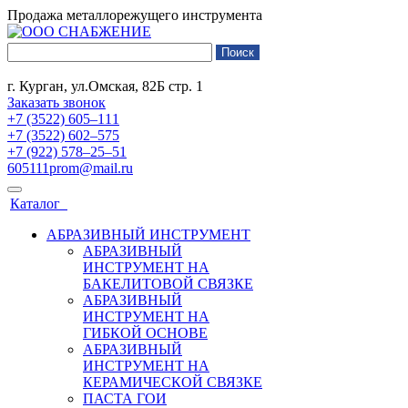
Продажа металлорежущего инструмента
г. Курган, ул.Омская, 82Б стр. 1
Заказать звонок
+7 (3522) 605‒111
+7 (3522) 602‒575
+7 (922) 578‒25‒51
605111prom@mail.ru
Каталог
АБРАЗИВНЫЙ ИНСТРУМЕНТ
АБРАЗИВНЫЙ
ИНСТРУМЕНТ НА
БАКЕЛИТОВОЙ СВЯЗКЕ
АБРАЗИВНЫЙ
ИНСТРУМЕНТ НА
ГИБКОЙ ОСНОВЕ
АБРАЗИВНЫЙ
ИНСТРУМЕНТ НА
КЕРАМИЧЕСКОЙ СВЯЗКЕ
ПАСТА ГОИ