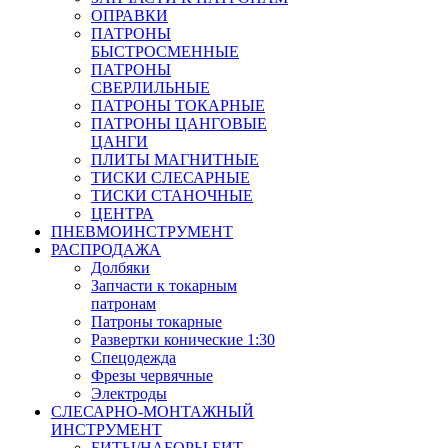
ОПРАВКИ
ПАТРОНЫ
БЫСТРОСМЕННЫЕ
ПАТРОНЫ
СВЕРЛИЛЬНЫЕ
ПАТРОНЫ ТОКАРНЫЕ
ПАТРОНЫ ЦАНГОВЫЕ
ЦАНГИ
ПЛИТЫ МАГНИТНЫЕ
ТИСКИ СЛЕСАРНЫЕ
ТИСКИ СТАНОЧНЫЕ
ЦЕНТРА
ПНЕВМОИНСТРУМЕНТ
РАСПРОДАЖА
Долбяки
Запчасти к токарным
патронам
Патроны токарные
Развертки конические 1:30
Спецодежда
Фрезы червячные
Электроды
СЛЕСАРНО-МОНТАЖНЫЙ
ИНСТРУМЕНТ
БИТЫ/НАБОРЫ БИТ