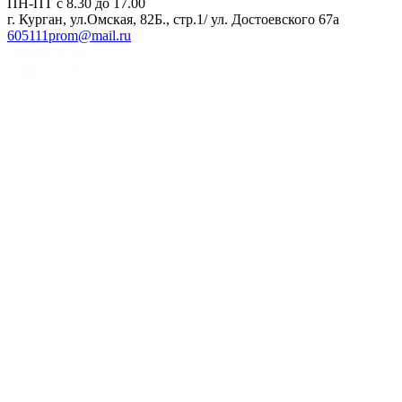
ПН-ПТ с 8.30 до 17.00
г. Курган, ул.Омская, 82Б., стр.1/ ул. Достоевского 67а
605111prom@mail.ru