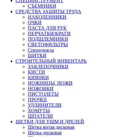
СПЕЦИНСТРУМЕНТ
СЪЕМНИКИ
СРЕДСТВА ЗАЩИТЫ ТРУДА
НАКОЛЕННИКИ
ОЧКИ
ПАСТА ДЛЯ РУК
ПЕРЧАТКИ/КРАГИ
ПОДШЛЕМНИКИ
СВЕТОФИЛЬТРЫ
Спецодежда
ЩИТКИ
СТРОИТЕЛЬНЫЙ ИНВЕНТАРЬ
ЗАКЛЕПОЧНИКИ
КИСТИ
КИЯНКИ
НОЖНИЦЫ, НОЖИ
НОЖОВКИ
ПИСТОЛЕТЫ
ПРОЧЕЕ
УДЛИНИТЕЛИ
ХОМУТЫ
ШПАТЕЛИ
ЩЕТКИ ДЛЯ УШМ И ДРЕЛЕЙ
Щетка витая дисковая
Щетка дисковая