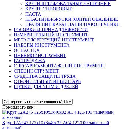
КРУГИ ШЛИФОВАЛЬНЫЕ ЧАШЕЧНЫЕ
КРУГИ ЭЛЬБОРОВЫЕ
ПАСТА
ПЛАСТИНЫ/БРУСКИ ХОНИНГОВАЛЬНЫЕ
ПРАВЯЩИЕ КАРАНДАШИ/НАКОНЕЧНИКИ
ГОЛОВКИ И ПРИНАДЛЕЖНОСТИ
ИЗМЕРИТЕЛЬНЫЙ ИНСТРУМЕНТ
МЕТАЛЛОРЕЖУЩИЙ ИНСТРУМЕНТ
НАБОРЫ ИНСТРУМЕНТА
ОСНАСТКА
ПНЕВМОИНСТРУМЕНТ
РАСПРОДАЖА
СЛЕСАРНО-МОНТАЖНЫЙ ИНСТРУМЕНТ
СПЕЦИНСТРУМЕНТ
СРЕДСТВА ЗАЩИТЫ ТРУДА
СТРОИТЕЛЬНЫЙ ИНВЕНТАРЬ
ЩЕТКИ ДЛЯ УШМ И ДРЕЛЕЙ
Показывать как:
Круг 12А245 125х10х3х40х32 АС4 125/100 чашечный
алмазный