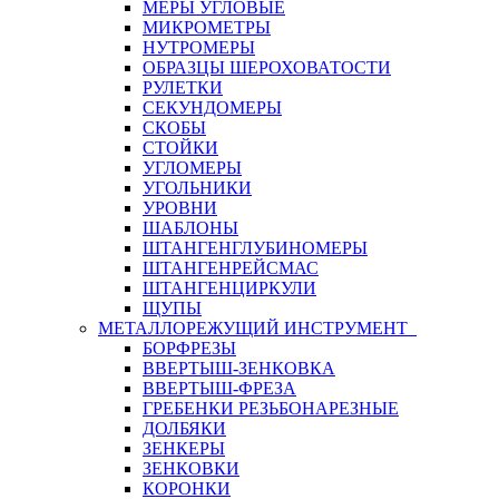
МЕРЫ УГЛОВЫЕ
МИКРОМЕТРЫ
НУТРОМЕРЫ
ОБРАЗЦЫ ШЕРОХОВАТОСТИ
РУЛЕТКИ
СЕКУНДОМЕРЫ
СКОБЫ
СТОЙКИ
УГЛОМЕРЫ
УГОЛЬНИКИ
УРОВНИ
ШАБЛОНЫ
ШТАНГЕНГЛУБИНОМЕРЫ
ШТАНГЕНРЕЙСМАС
ШТАНГЕНЦИРКУЛИ
ЩУПЫ
МЕТАЛЛОРЕЖУЩИЙ ИНСТРУМЕНТ
БОРФРЕЗЫ
ВВЕРТЫШ-ЗЕНКОВКА
ВВЕРТЫШ-ФРЕЗА
ГРЕБЕНКИ РЕЗЬБОНАРЕЗНЫЕ
ДОЛБЯКИ
ЗЕНКЕРЫ
ЗЕНКОВКИ
КОРОНКИ