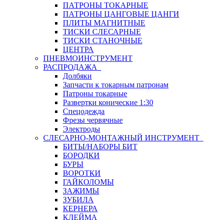
ПАТРОНЫ ТОКАРНЫЕ
ПАТРОНЫ ЦАНГОВЫЕ ЦАНГИ
ПЛИТЫ МАГНИТНЫЕ
ТИСКИ СЛЕСАРНЫЕ
ТИСКИ СТАНОЧНЫЕ
ЦЕНТРА
ПНЕВМОИНСТРУМЕНТ
РАСПРОДАЖА
Долбяки
Запчасти к токарным патронам
Патроны токарные
Развертки конические 1:30
Спецодежда
Фрезы червячные
Электроды
СЛЕСАРНО-МОНТАЖНЫЙ ИНСТРУМЕНТ
БИТЫ/НАБОРЫ БИТ
БОРОДКИ
БУРЫ
ВОРОТКИ
ГАЙКОЛОМЫ
ЗАЖИМЫ
ЗУБИЛА
КЕРНЕРА
КЛЕЙМА