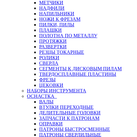
МЕТЧИКИ
НАДФИЛИ
НАПИЛЬНИКИ
НОЖИ К ФРЕЗАМ
ПИЛКИ, ПИЛЫ
ПЛАШКИ
ПОЛОТНА ПО МЕТАЛЛУ
ПРОТЯЖКИ
РАЗВЕРТКИ
РЕЗЦЫ ТОКАРНЫЕ
РОЛИКИ
СВЕРЛА
СЕГМЕНТЫ К ДИСКОВЫМ ПИЛАМ
ТВЕРДОСПЛАВНЫЕ ПЛАСТИНЫ
ФРЕЗЫ
ЦЕКОВКИ
НАБОРЫ ИНСТРУМЕНТА
ОСНАСТКА
ВАЛЫ
ВТУЛКИ ПЕРЕХОДНЫЕ
ДЕЛИТЕЛЬНЫЕ ГОЛОВКИ
ЗАПЧАСТИ К ПАТРОНАМ
ОПРАВКИ
ПАТРОНЫ БЫСТРОСМЕННЫЕ
ПАТРОНЫ СВЕРЛИЛЬНЫЕ