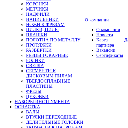
КОРОНКИ
МЕТЧИКИ
НАДФИЛИ
НАПИЛЬНИКИ
О компании
НОЖИ К ФРЕЗАМ
ПИЛКИ, ПИЛЫ
О компании
ПЛАШКИ
Новости
ПОЛОТНА ПО МЕТАЛЛУ
Карта
Д
ПРОТЯЖКИ
партнера
РАЗВЕРТКИ
Вакансии
РЕЗЦЫ ТОКАРНЫЕ
Сертификаты
РОЛИКИ
СВЕРЛА
СЕГМЕНТЫ К
ДИСКОВЫМ ПИЛАМ
ТВЕРДОСПЛАВНЫЕ
ПЛАСТИНЫ
ФРЕЗЫ
ЦЕКОВКИ
НАБОРЫ ИНСТРУМЕНТА
ОСНАСТКА
ВАЛЫ
ВТУЛКИ ПЕРЕХОДНЫЕ
ДЕЛИТЕЛЬНЫЕ ГОЛОВКИ
ЗАПЧАСТИ К ПАТРОНАМ