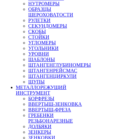
НУТРОМЕРЫ
ОБРАЗЦЫ
ШЕРОХОВАТОСТИ
РУЛЕТКИ
СЕКУНДОМЕРЫ
СКОБЫ
СТОЙКИ
УГЛОМЕРЫ
УГОЛЬНИКИ
УРОВНИ
ШАБЛОНЫ
ШТАНГЕНГЛУБИНОМЕРЫ
ШТАНГЕНРЕЙСМАС
ШТАНГЕНЦИРКУЛИ
ЩУПЫ
МЕТАЛЛОРЕЖУЩИЙ
ИНСТРУМЕНТ
БОРФРЕЗЫ
ВВЕРТЫШ-ЗЕНКОВКА
ВВЕРТЫШ-ФРЕЗА
ГРЕБЕНКИ
РЕЗЬБОНАРЕЗНЫЕ
ДОЛБЯКИ
ЗЕНКЕРЫ
ЗЕНКОВКИ