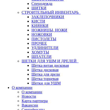
Спецодежда
ЩИТКИ
СТРОИТЕЛЬНЫЙ ИНВЕНТАРЬ
ЗАКЛЕПОЧНИКИ
КИСТИ
КИЯНКИ
НОЖНИЦЫ, НОЖИ
НОЖОВКИ
ПИСТОЛЕТЫ
ПРОЧЕЕ
УДЛИНИТЕЛИ
ХОМУТЫ
ШПАТЕЛИ
ЩЕТКИ ДЛЯ УШМ И ДРЕЛЕЙ
Щетка витая дисковая
Щетка дисковая
Щетка для дрели
Щетка торцевая
Щетки для УШМ
О компании
О компании
Новости
Карта партнера
Вакансии
Сертификаты