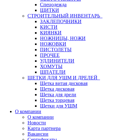
Спецодежда
ЩИТКИ
СТРОИТЕЛЬНЫЙ ИНВЕНТАРЬ
ЗАКЛЕПОЧНИКИ
КИСТИ
КИЯНКИ
НОЖНИЦЫ, НОЖИ
НОЖОВКИ
ПИСТОЛЕТЫ
ПРОЧЕЕ
УДЛИНИТЕЛИ
ХОМУТЫ
ШПАТЕЛИ
ЩЕТКИ ДЛЯ УШМ И ДРЕЛЕЙ
Щетка витая дисковая
Щетка дисковая
Щетка для дрели
Щетка торцевая
Щетки для УШМ
О компании
О компании
Новости
Карта партнера
Вакансии
Сертификаты