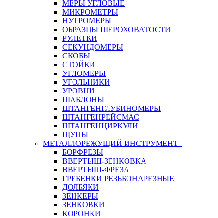
МЕРЫ УГЛОВЫЕ
МИКРОМЕТРЫ
НУТРОМЕРЫ
ОБРАЗЦЫ ШЕРОХОВАТОСТИ
РУЛЕТКИ
СЕКУНДОМЕРЫ
СКОБЫ
СТОЙКИ
УГЛОМЕРЫ
УГОЛЬНИКИ
УРОВНИ
ШАБЛОНЫ
ШТАНГЕНГЛУБИНОМЕРЫ
ШТАНГЕНРЕЙСМАС
ШТАНГЕНЦИРКУЛИ
ЩУПЫ
МЕТАЛЛОРЕЖУЩИЙ ИНСТРУМЕНТ
БОРФРЕЗЫ
ВВЕРТЫШ-ЗЕНКОВКА
ВВЕРТЫШ-ФРЕЗА
ГРЕБЕНКИ РЕЗЬБОНАРЕЗНЫЕ
ДОЛБЯКИ
ЗЕНКЕРЫ
ЗЕНКОВКИ
КОРОНКИ