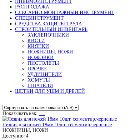
ПНЕВМОИНСТРУМЕНТ
РАСПРОДАЖА
СЛЕСАРНО-МОНТАЖНЫЙ ИНСТРУМЕНТ
СПЕЦИНСТРУМЕНТ
СРЕДСТВА ЗАЩИТЫ ТРУДА
СТРОИТЕЛЬНЫЙ ИНВЕНТАРЬ
ЗАКЛЕПОЧНИКИ
КИСТИ
КИЯНКИ
НОЖНИЦЫ, НОЖИ
НОЖОВКИ
ПИСТОЛЕТЫ
ПРОЧЕЕ
УДЛИНИТЕЛИ
ХОМУТЫ
ШПАТЕЛИ
ЩЕТКИ ДЛЯ УШМ И ДРЕЛЕЙ
Показывать как:
Лезвия для ножей 18мм 10шт. сегментир.черненые
НОЖНИЦЫ, НОЖИ
Доступно: 4