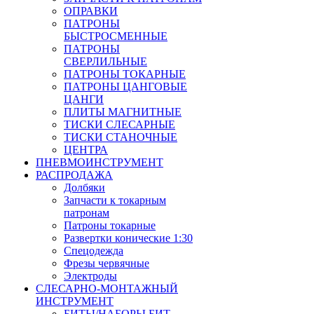
ОПРАВКИ
ПАТРОНЫ
БЫСТРОСМЕННЫЕ
ПАТРОНЫ
СВЕРЛИЛЬНЫЕ
ПАТРОНЫ ТОКАРНЫЕ
ПАТРОНЫ ЦАНГОВЫЕ
ЦАНГИ
ПЛИТЫ МАГНИТНЫЕ
ТИСКИ СЛЕСАРНЫЕ
ТИСКИ СТАНОЧНЫЕ
ЦЕНТРА
ПНЕВМОИНСТРУМЕНТ
РАСПРОДАЖА
Долбяки
Запчасти к токарным
патронам
Патроны токарные
Развертки конические 1:30
Спецодежда
Фрезы червячные
Электроды
СЛЕСАРНО-МОНТАЖНЫЙ
ИНСТРУМЕНТ
БИТЫ/НАБОРЫ БИТ