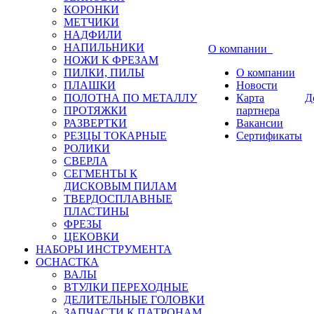
КОРОНКИ
МЕТЧИКИ
НАДФИЛИ
НАПИЛЬНИКИ
О компании
НОЖИ К ФРЕЗАМ
ПИЛКИ, ПИЛЫ
О компании
ПЛАШКИ
Новости
ПОЛОТНА ПО МЕТАЛЛУ
Карта
Д
ПРОТЯЖКИ
партнера
РАЗВЕРТКИ
Вакансии
РЕЗЦЫ ТОКАРНЫЕ
Сертификаты
РОЛИКИ
СВЕРЛА
СЕГМЕНТЫ К
ДИСКОВЫМ ПИЛАМ
ТВЕРДОСПЛАВНЫЕ
ПЛАСТИНЫ
ФРЕЗЫ
ЦЕКОВКИ
НАБОРЫ ИНСТРУМЕНТА
ОСНАСТКА
ВАЛЫ
ВТУЛКИ ПЕРЕХОДНЫЕ
ДЕЛИТЕЛЬНЫЕ ГОЛОВКИ
ЗАПЧАСТИ К ПАТРОНАМ