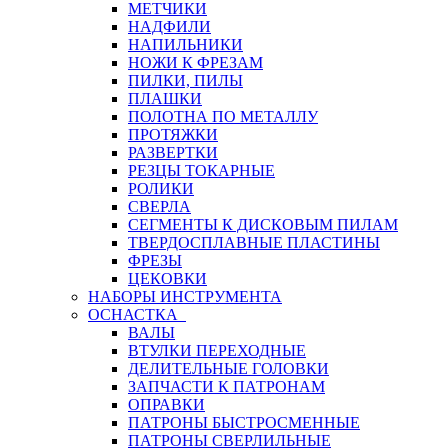
МЕТЧИКИ
НАДФИЛИ
НАПИЛЬНИКИ
НОЖИ К ФРЕЗАМ
ПИЛКИ, ПИЛЫ
ПЛАШКИ
ПОЛОТНА ПО МЕТАЛЛУ
ПРОТЯЖКИ
РАЗВЕРТКИ
РЕЗЦЫ ТОКАРНЫЕ
РОЛИКИ
СВЕРЛА
СЕГМЕНТЫ К ДИСКОВЫМ ПИЛАМ
ТВЕРДОСПЛАВНЫЕ ПЛАСТИНЫ
ФРЕЗЫ
ЦЕКОВКИ
НАБОРЫ ИНСТРУМЕНТА
ОСНАСТКА
ВАЛЫ
ВТУЛКИ ПЕРЕХОДНЫЕ
ДЕЛИТЕЛЬНЫЕ ГОЛОВКИ
ЗАПЧАСТИ К ПАТРОНАМ
ОПРАВКИ
ПАТРОНЫ БЫСТРОСМЕННЫЕ
ПАТРОНЫ СВЕРЛИЛЬНЫЕ