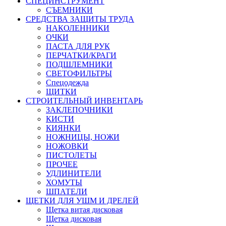
СПЕЦИНСТРУМЕНТ
СЪЕМНИКИ
СРЕДСТВА ЗАЩИТЫ ТРУДА
НАКОЛЕННИКИ
ОЧКИ
ПАСТА ДЛЯ РУК
ПЕРЧАТКИ/КРАГИ
ПОДШЛЕМНИКИ
СВЕТОФИЛЬТРЫ
Спецодежда
ЩИТКИ
СТРОИТЕЛЬНЫЙ ИНВЕНТАРЬ
ЗАКЛЕПОЧНИКИ
КИСТИ
КИЯНКИ
НОЖНИЦЫ, НОЖИ
НОЖОВКИ
ПИСТОЛЕТЫ
ПРОЧЕЕ
УДЛИНИТЕЛИ
ХОМУТЫ
ШПАТЕЛИ
ЩЕТКИ ДЛЯ УШМ И ДРЕЛЕЙ
Щетка витая дисковая
Щетка дисковая