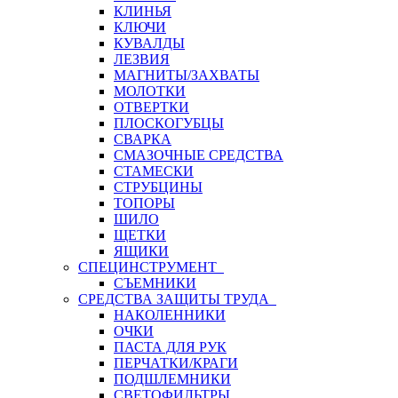
КЛИНЬЯ
КЛЮЧИ
КУВАЛДЫ
ЛЕЗВИЯ
МАГНИТЫ/ЗАХВАТЫ
МОЛОТКИ
ОТВЕРТКИ
ПЛОСКОГУБЦЫ
СВАРКА
СМАЗОЧНЫЕ СРЕДСТВА
СТАМЕСКИ
СТРУБЦИНЫ
ТОПОРЫ
ШИЛО
ЩЕТКИ
ЯЩИКИ
СПЕЦИНСТРУМЕНТ
СЪЕМНИКИ
СРЕДСТВА ЗАЩИТЫ ТРУДА
НАКОЛЕННИКИ
ОЧКИ
ПАСТА ДЛЯ РУК
ПЕРЧАТКИ/КРАГИ
ПОДШЛЕМНИКИ
СВЕТОФИЛЬТРЫ