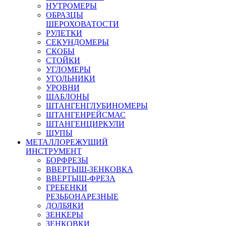
НУТРОМЕРЫ
ОБРАЗЦЫ
ШЕРОХОВАТОСТИ
РУЛЕТКИ
СЕКУНДОМЕРЫ
СКОБЫ
СТОЙКИ
УГЛОМЕРЫ
УГОЛЬНИКИ
УРОВНИ
ШАБЛОНЫ
ШТАНГЕНГЛУБИНОМЕРЫ
ШТАНГЕНРЕЙСМАС
ШТАНГЕНЦИРКУЛИ
ЩУПЫ
МЕТАЛЛОРЕЖУЩИЙ
ИНСТРУМЕНТ
БОРФРЕЗЫ
ВВЕРТЫШ-ЗЕНКОВКА
ВВЕРТЫШ-ФРЕЗА
ГРЕБЕНКИ
РЕЗЬБОНАРЕЗНЫЕ
ДОЛБЯКИ
ЗЕНКЕРЫ
ЗЕНКОВКИ