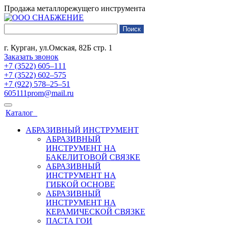
Продажа металлорежущего инструмента
г. Курган, ул.Омская, 82Б стр. 1
Заказать звонок
+7 (3522) 605‒111
+7 (3522) 602‒575
+7 (922) 578‒25‒51
605111prom@mail.ru
Каталог
АБРАЗИВНЫЙ ИНСТРУМЕНТ
АБРАЗИВНЫЙ
ИНСТРУМЕНТ НА
БАКЕЛИТОВОЙ СВЯЗКЕ
АБРАЗИВНЫЙ
ИНСТРУМЕНТ НА
ГИБКОЙ ОСНОВЕ
АБРАЗИВНЫЙ
ИНСТРУМЕНТ НА
КЕРАМИЧЕСКОЙ СВЯЗКЕ
ПАСТА ГОИ