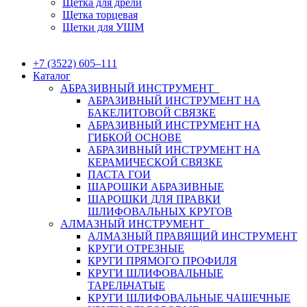
Щетка для дрели
Щетка торцевая
Щетки для УШМ
+7 (3522) 605‒111
Каталог
АБРАЗИВНЫЙ ИНСТРУМЕНТ
АБРАЗИВНЫЙ ИНСТРУМЕНТ НА
БАКЕЛИТОВОЙ СВЯЗКЕ
АБРАЗИВНЫЙ ИНСТРУМЕНТ НА
ГИБКОЙ ОСНОВЕ
АБРАЗИВНЫЙ ИНСТРУМЕНТ НА
КЕРАМИЧЕСКОЙ СВЯЗКЕ
ПАСТА ГОИ
ШАРОШКИ АБРАЗИВНЫЕ
ШАРОШКИ ДЛЯ ПРАВКИ
ШЛИФОВАЛЬНЫХ КРУГОВ
АЛМАЗНЫЙ ИНСТРУМЕНТ
АЛМАЗНЫЙ ПРАВЯЩИЙ ИНСТРУМЕНТ
КРУГИ ОТРЕЗНЫЕ
КРУГИ ПРЯМОГО ПРОФИЛЯ
КРУГИ ШЛИФОВАЛЬНЫЕ
ТАРЕЛЬЧАТЫЕ
КРУГИ ШЛИФОВАЛЬНЫЕ ЧАШЕЧНЫЕ