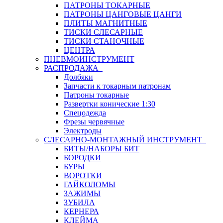
ПАТРОНЫ ТОКАРНЫЕ
ПАТРОНЫ ЦАНГОВЫЕ ЦАНГИ
ПЛИТЫ МАГНИТНЫЕ
ТИСКИ СЛЕСАРНЫЕ
ТИСКИ СТАНОЧНЫЕ
ЦЕНТРА
ПНЕВМОИНСТРУМЕНТ
РАСПРОДАЖА
Долбяки
Запчасти к токарным патронам
Патроны токарные
Развертки конические 1:30
Спецодежда
Фрезы червячные
Электроды
СЛЕСАРНО-МОНТАЖНЫЙ ИНСТРУМЕНТ
БИТЫ/НАБОРЫ БИТ
БОРОДКИ
БУРЫ
ВОРОТКИ
ГАЙКОЛОМЫ
ЗАЖИМЫ
ЗУБИЛА
КЕРНЕРА
КЛЕЙМА