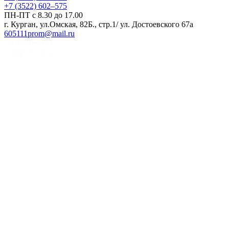
+7 (3522) 602‒575
ПН-ПТ с 8.30 до 17.00
г. Курган, ул.Омская, 82Б., стр.1/ ул. Достоевского 67а
605111prom@mail.ru