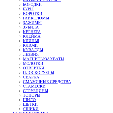
БОРОДКИ
БУРЫ
ВОРОТКИ
ГАЙКОЛОМЫ
ЗАЖИМЫ
ЗУБИЛА
КЕРНЕРА
КЛЕЙМА
КЛИНЬЯ
КЛЮЧИ
КУВАЛДЫ
ЛЕЗВИЯ
МАГНИТЫ/ЗАХВАТЫ
МОЛОТКИ
ОТВЕРТКИ
ПЛОСКОГУБЦЫ
СВАРКА
СМАЗОЧНЫЕ СРЕДСТВА
СТАМЕСКИ
СТРУБЦИНЫ
ТОПОРЫ
ШИЛО
ЩЕТКИ
ЯЩИКИ